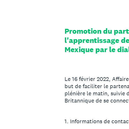
Skip
to
content
Promotion du parte
l'apprentissage d
Mexique par le dia
Le 16 février 2022, Affai
but de faciliter le parten
plénière le matin, suivie
Britannique de se connect
1
.
Informations de contac