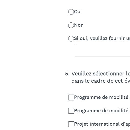
Oui
Non
Si oui, veuillez fournir
5
.
Veuillez sélectionner 
dans le cadre de cet é
Programme de mobilité d
Programme de mobilité 
Projet international d'a