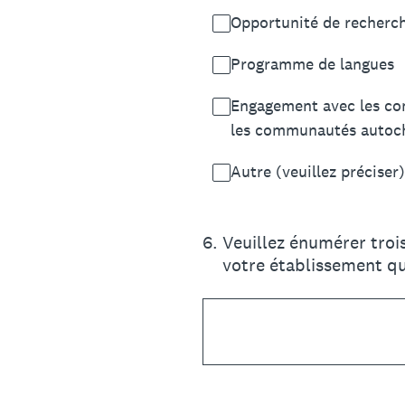
Opportunité de recherch
Programme de langues
Engagement avec les co
les communautés autoch
Autre (veuillez préciser)
6
.
Veuillez énumérer troi
votre établissement q