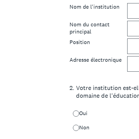
Nom de l'institution
Nom du contact
principal
Position
Adresse électronique
2
.
Votre institution est-e
domaine de l'éducation
Oui
Non