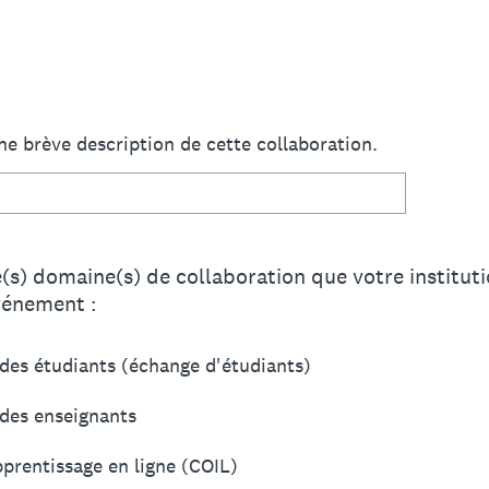
 une brève description de cette collaboration.
le(s) domaine(s) de collaboration que votre institu
vénement :
es étudiants (échange d'étudiants)
des enseignants
pprentissage en ligne (COIL)