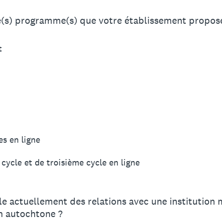
le(s) programme(s) que votre établissement propose
t
es en ligne
ycle et de troisième cycle en ligne
lle actuellement des relations avec une institution 
n autochtone ?