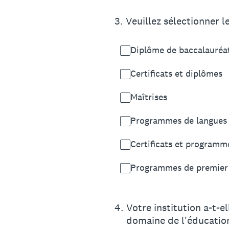
3
.
Veuillez sélectionner 
Diplôme de baccalauréa
Certificats et diplômes
Maîtrises
Programmes de langues
Certificats et programm
Programmes de premier c
4
.
Votre institution a-t-e
domaine de l'éducatio