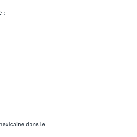
 :
mexicaine dans le