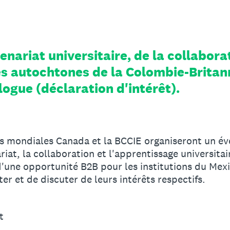
nariat universitaire, de la collabora
es autochtones de la Colombie-Britan
logue (déclaration d'intérêt).
res mondiales Canada et la BCCIE organiseront un é
ariat, la collaboration et l'apprentissage universitai
 d'une opportunité B2B pour les institutions du Mex
er et de discuter de leurs intérêts respectifs.
t