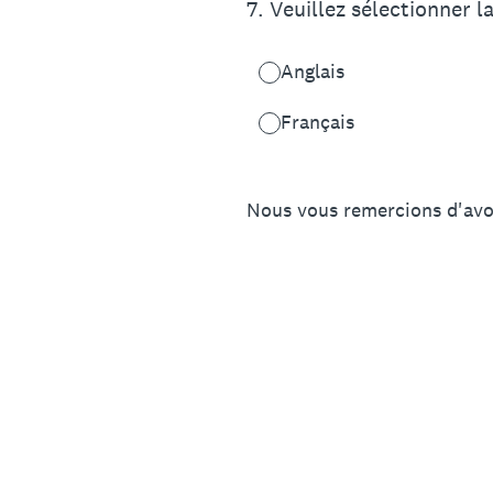
7
.
Veuillez sélectionner l
Anglais
Français
Nous vous remercions d'avoi