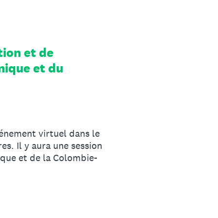
tion et de
nique et du
vénement virtuel dans le
res. Il y aura une session
ique et de la Colombie-