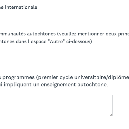
e internationale
mmunautés autochtones (veuillez mentionner deux pri
tones dans l'espace "Autre" ci-dessous)
s programmes (premier cycle universitaire/diplôme/
ui impliquent un enseignement autochtone.