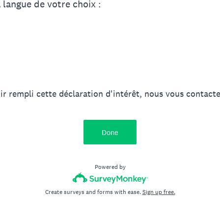
a langue de votre choix :
r rempli cette déclaration d'intérêt, nous vous contact
Done
Powered by
Create surveys and forms with ease.
Sign up free.