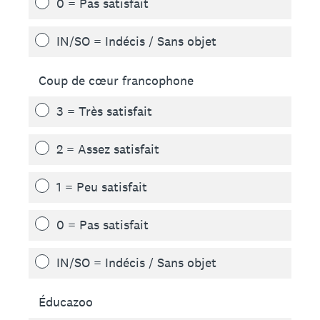
0 = Pas satisfait
IN/SO = Indécis / Sans objet
Coup de cœur francophone
3 = Très satisfait
2 = Assez satisfait
1 = Peu satisfait
0 = Pas satisfait
IN/SO = Indécis / Sans objet
Éducazoo