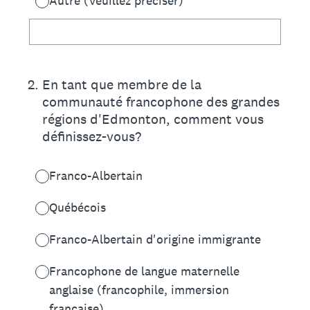
Autre (Veuillez préciser)
2
.
En tant que membre de la
communauté francophone des grandes
régions d'Edmonton, comment vous
définissez-vous?
Franco-Albertain
Québécois
Franco-Albertain d'origine immigrante
Francophone de langue maternelle
anglaise (francophile, immersion
française)