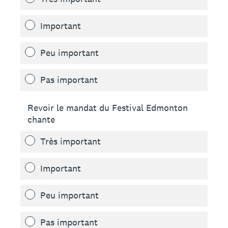
Important
Peu important
Pas important
Revoir le mandat du Festival Edmonton
chante
Très important
Important
Peu important
Pas important