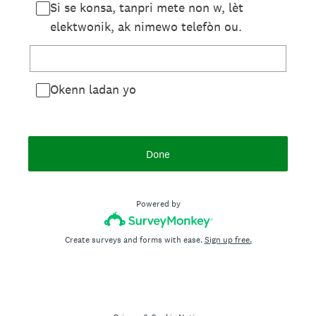
Si se konsa, tanpri mete non w, lèt
elektwonik, ak nimewo telefòn ou.
Okenn ladan yo
Done
Powered by
Create surveys and forms with ease.
Sign up free.