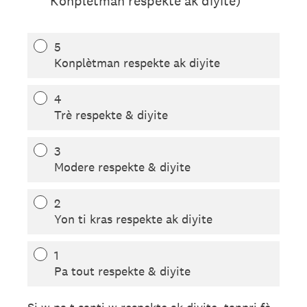
Konplètman respekte ak diyite)
5
Konplètman respekte ak diyite
4
Trè respekte & diyite
3
Modere respekte & diyite
2
Yon ti kras respekte ak diyite
1
Pa tout respekte & diyite