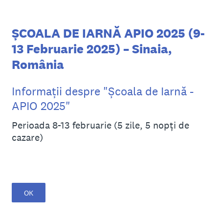
ȘCOALA DE IARNĂ APIO 2025 (9-
13 Februarie 2025) – Sinaia,
România
Informații despre "Școala de Iarnă -
APIO 2025"
Perioada 8-13 februarie (5 zile, 5 nopți de
cazare)
OK