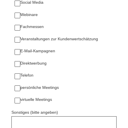
Social Media
Webinare
Fachmessen
Veranstaltungen zur Kundenwertschätzung
E-Mail-Kampagnen
Direktwerbung
Telefon
persönliche Meetings
virtuelle Meetings
Sonstiges (bitte angeben)