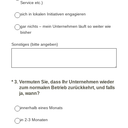
Service etc.)
sich in lokalen Initiativen engagieren
gar nichts – mein Unternehmen läuft so weiter wie
bisher
Sonstiges (bitte angeben)
(Required.)
*
3
.
Vermuten Sie, dass Ihr Unternehmen wieder
zum normalen Betrieb zurückkehrt, und falls
ja, wann?
innerhalb eines Monats
in 2-3 Monaten