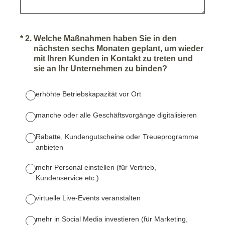
(Required.)
*
2
.
Welche Maßnahmen haben Sie in den
nächsten sechs Monaten geplant, um wieder
mit Ihren Kunden in Kontakt zu treten und
sie an Ihr Unternehmen zu binden?
erhöhte Betriebskapazität vor Ort
manche oder alle Geschäftsvorgänge digitalisieren
Rabatte, Kundengutscheine oder Treueprogramme
anbieten
mehr Personal einstellen (für Vertrieb,
Kundenservice etc.)
virtuelle Live-Events veranstalten
mehr in Social Media investieren (für Marketing,