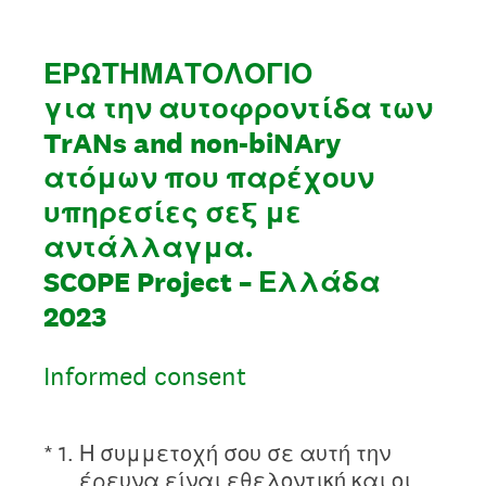
ΕΡΩΤΗΜΑΤΟΛΟΓΙΟ
για την αυτοφροντίδα των
TrANs and non-biNAry
ατόμων που παρέχουν
υπηρεσίες σεξ με
αντάλλαγμα.
SCOPE Project – Ελλάδα
2023
Informed consent
(Απαιτείται.)
*
1
.
Η συμμετοχή σου σε αυτή την
έρευνα είναι εθελοντική και οι