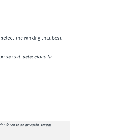
 select the ranking that best
n sexual, seleccione la
or forense de agresión sexual