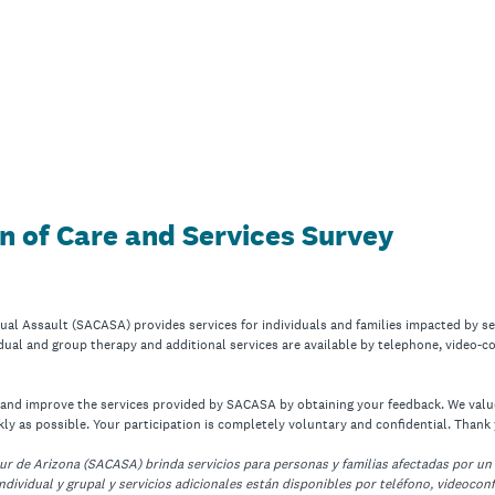
 of Care and Services Survey
al Assault (SACASA) provides services for individuals and families impacted by sex
idual and group therapy and additional services are available by telephone, video-co
e and improve the services provided by SACASA by obtaining your feedback. We valu
ly as possible. Your participation is completely voluntary and confidential. Thank 
ur de Arizona (SACASA) brinda servicios para personas y familias afectadas por un 
ndividual y grupal y servicios adicionales están disponibles por teléfono, videoconf