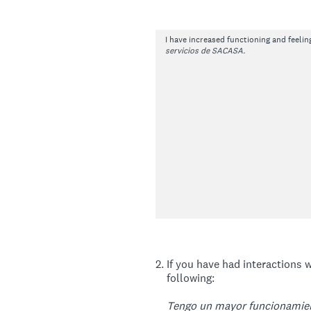
I have increased functioning and feelin
servicios de SACASA.
2
.
If you have had interactions 
following:
Tengo un mayor funcionamient