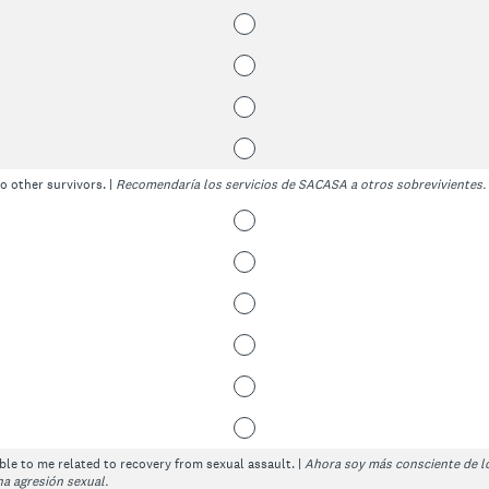
 other survivors. |
Recomendaría los servicios de SACASA a otros sobrevivientes.
ble to me related to recovery from sexual assault. |
Ahora soy más consciente de lo
a agresión sexual.