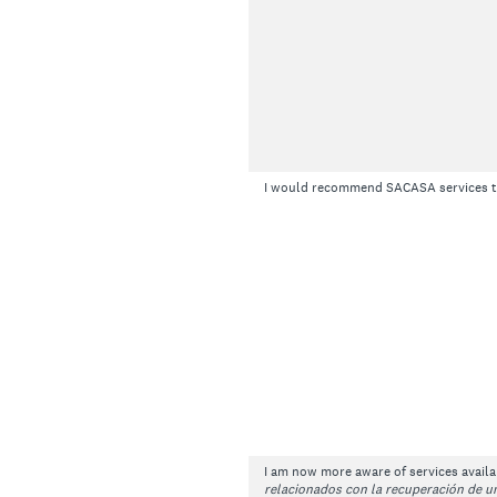
I would recommend SACASA services to
I am now more aware of services availa
relacionados con la recuperación de un