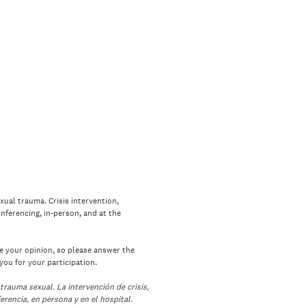
ual trauma. Crisis intervention,
nferencing, in-person, and at the
e your opinion, so please answer the
you for your participation.
trauma sexual. La intervención de crisis,
erencia, en persona y en el hospital.