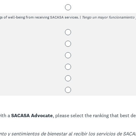
gs of well-being from receiving SACASA services. |
Tengo un mayor funcionamiento y 
with a
SACASA Advocate
, please select the ranking that best d
o y sentimientos de bienestar al recibir los servicios de SACA