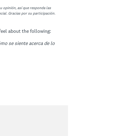
u opinión, así que responda las
ial. Gracias por su participación.
eel about the following:
ómo se siente acerca de lo