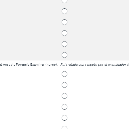
al Assault Forensic Examiner (nurse). |
Fui tratada con respeto por el examinador f