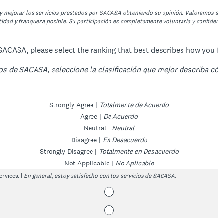
 y mejorar los servicios prestados por SACASA obteniendo su opinión. Valoramos s
idad y franqueza posible. Su participación es completamente voluntaria y confidenc
 SACASA, please select the ranking that best describes how you f
ios de SACASA, seleccione la clasificación que mejor describa c
Strongly Agree |
Totalmente de Acuerdo
Agree |
De Acuerdo
Neutral |
Neutral
Disagree |
En Desacuerdo
Strongly Disagree |
Totalmente en Desacuerdo
Not Applicable |
No Aplicable
ervices. |
En general, estoy satisfecho con los servicios de SACASA.