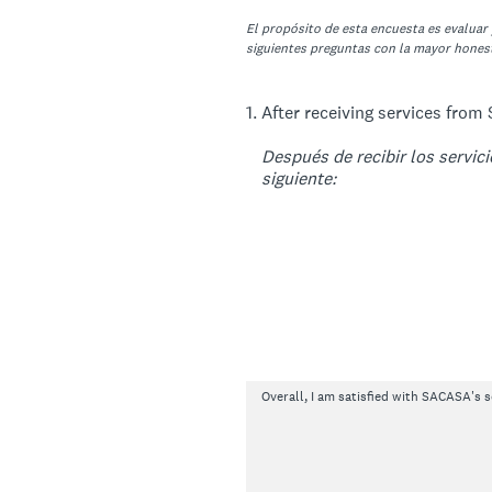
El propósito de esta encuesta es evaluar
siguientes preguntas con la mayor honest
1
.
After receiving services from
Después de recibir los servic
siguiente:
Overall, I am satisfied with SACASA's s