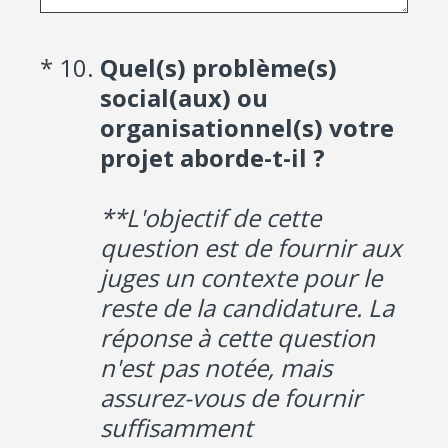
(Required.)
*
10
.
Quel(s) problème(s)
social(aux) ou
organisationnel(s) votre
projet aborde-t-il ?
**L'objectif de cette
question est de fournir aux
juges un contexte pour le
reste de la candidature. La
réponse à cette question
n'est pas notée, mais
assurez-vous de fournir
suffisamment