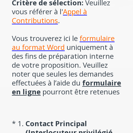
Critère de sélection:
Veuillez
vous référer à l'
Appel à
Contributions
.
Vous trouverez ici le
formulaire
au format Word
uniquement à
des fins de préparation interne
de votre proposition. Veuillez
noter que seules les demandes
effectuées à l’aide du
formulaire
en ligne
pourront être retenues
(Required.)
*
1
.
Contact Principal
(Interlocuteur privilégié