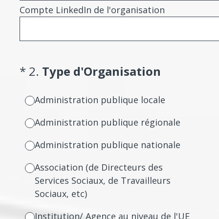
Compte LinkedIn de l'organisation
(Required.)
*
2
.
Type d'Organisation
Administration publique locale
Administration publique régionale
Administration publique nationale
Association (de Directeurs des
Services Sociaux, de Travailleurs
Sociaux, etc)
Institution/ Agence au niveau de l'UE