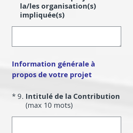
la/les organisation(s)
impliquée(s)
Information générale à
propos de votre projet
(Required.)
*
9
.
Intitulé de la Contribution
(max 10 mots)