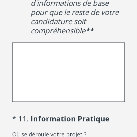
d'informations de base
pour que le reste de votre
candidature soit
compréhensible**
(Required.)
*
11
.
Information Pratique
Où se déroule votre projet ?