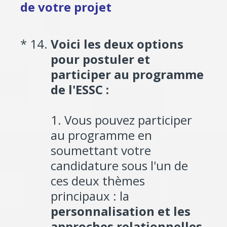
de votre projet
(Required.)
*
14
.
Voici les deux options
pour postuler et
participer au programme
de l'ESSC :
1. Vous pouvez participer
au programme en
soumettant votre
candidature sous l'un de
ces deux thèmes
principaux : la
personnalisation et les
approches relationnelles