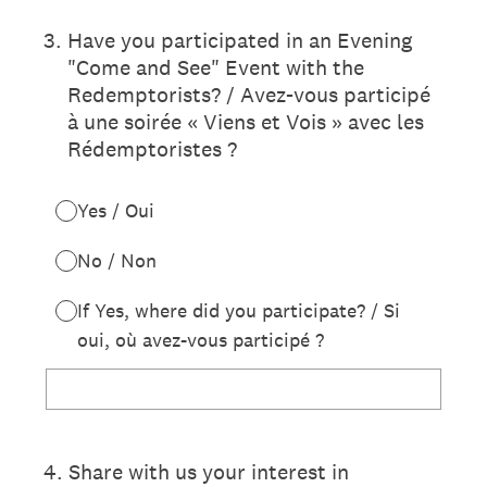
3
.
Have you participated in an Evening
"Come and See" Event with the
Redemptorists? / Avez-vous participé
à une soirée « Viens et Vois » avec les
Rédemptoristes ?
Yes / Oui
No / Non
If Yes, where did you participate? / Si
oui, où avez-vous participé ?
4
.
Share with us your interest in