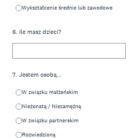
Wykształcenie średnie lub zawodowe
6
.
Ile masz dzieci?
7
.
Jestem osobą…
W związku małżeńskim
Nieżonatą / Niezamężną
W związku partnerskim
Rozwiedzioną