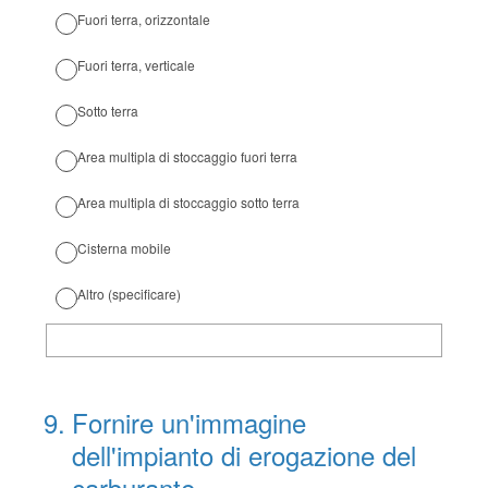
Fuori terra, orizzontale
Fuori terra, verticale
Sotto terra
Area multipla di stoccaggio fuori terra
Area multipla di stoccaggio sotto terra
Cisterna mobile
Altro (specificare)
9
.
Fornire un'immagine
dell'impianto di erogazione del
carburante.