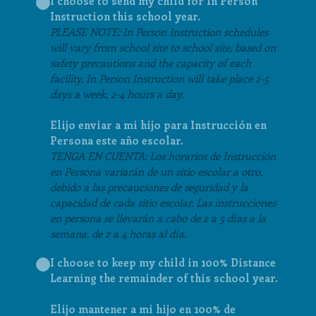
I choose to send my child for In Person
Instruction this school year.
PLEASE NOTE: In Person Instruction schedules
will vary from school site to school site, based on
safety precautions and the capacity of each
facility. In Person Instruction will take place 2-5
days a week, 2-4 hours a day.
Elijo enviar a mi hijo para Instrucción en
Persona este año escolar.
TENGA EN CUENTA: Los horarios de Instrucción
en Persona variarán de un sitio escolar a otro,
debido a las precauciones de seguridad y la
capacidad de cada sitio escolar. Las instrucciones
en persona se llevarán a cabo de 2 a 5 días a la
semana, de 2 a 4 horas al día.
I choose to keep my child in 100% Distance
Learning the remainder of this school year.
Elijo mantener a mi hijo en 100% de