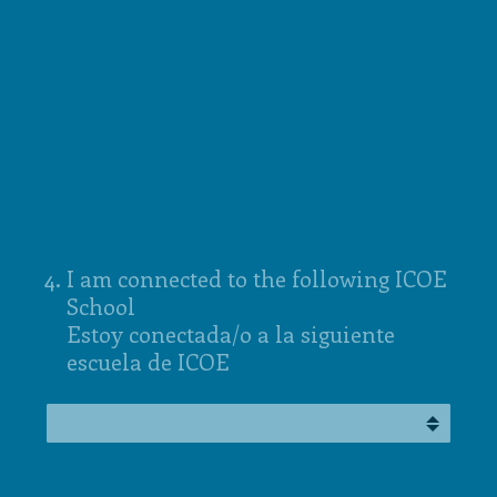
4
.
I am connected to the following ICOE
School
Estoy conectada/o a la siguiente
escuela de ICOE