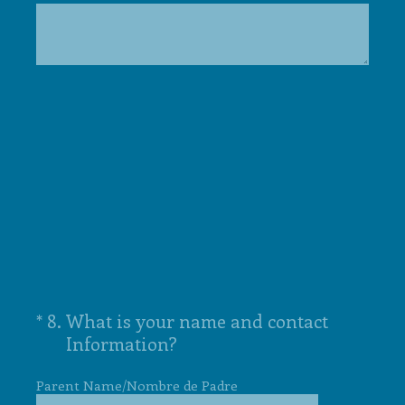
(Required.)
*
8
.
What is your name and contact
Information?
Parent Name/Nombre de Padre