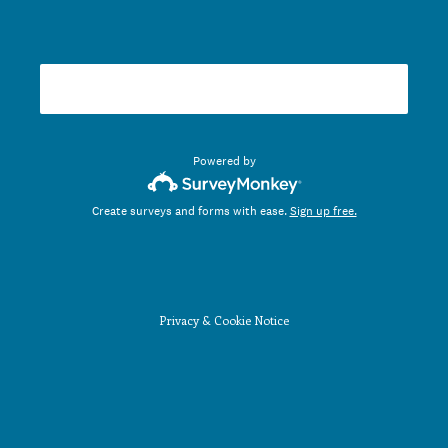
Done
Powered by
Create surveys and forms with ease.
Sign up free.
Privacy
&
Cookie Notice