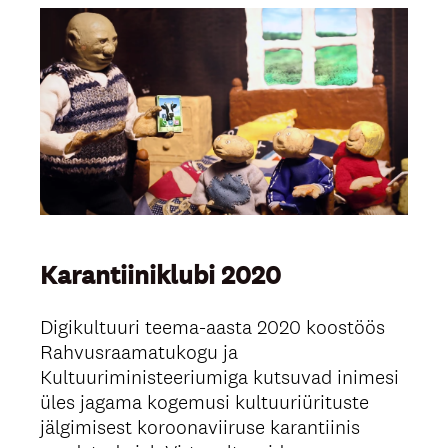
Karantiiniklubi 2020
Digikultuuri teema-aasta 2020 koostöös
Rahvusraamatukogu ja
Kultuuriministeeriumiga kutsuvad inimesi
üles jagama kogemusi kultuuriürituste
jälgimisest koroonaviiruse karantiinis