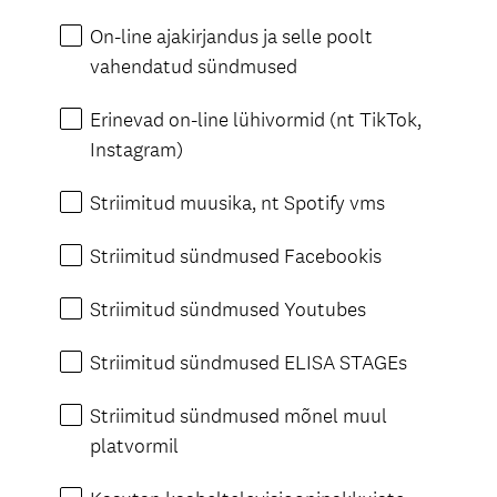
On-line ajakirjandus ja selle poolt
vahendatud sündmused
Erinevad on-line lühivormid (nt TikTok,
Instagram)
Striimitud muusika, nt Spotify vms
Striimitud sündmused Facebookis
Striimitud sündmused Youtubes
Striimitud sündmused ELISA STAGEs
Striimitud sündmused mõnel muul
platvormil