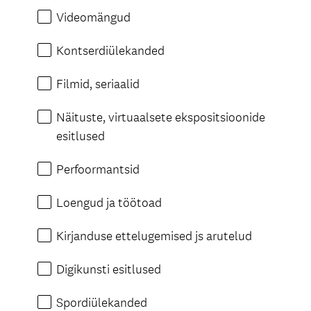
Videomängud
Kontserdiülekanded
Filmid, seriaalid
Näituste, virtuaalsete ekspositsioonide
esitlused
Perfoormantsid
Loengud ja töötoad
Kirjanduse ettelugemised js arutelud
Digikunsti esitlused
Spordiülekanded