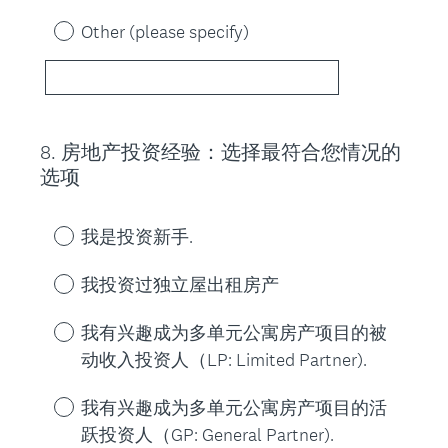
i
r
Other (please specify)
e
d
.
)
8
.
房地产投资经验：选择最符合您情况的
Question
选项
Title
我是投资新手.
我投资过独立屋出租房产
我有兴趣成为多单元公寓房产项目的被
动收入投资人（LP: Limited Partner).
我有兴趣成为多单元公寓房产项目的活
跃投资人（GP: General Partner).