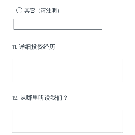
其它（请注明）
11
.
详细投资经历
Question
Title
12
.
从哪里听说我们？
Question
Title