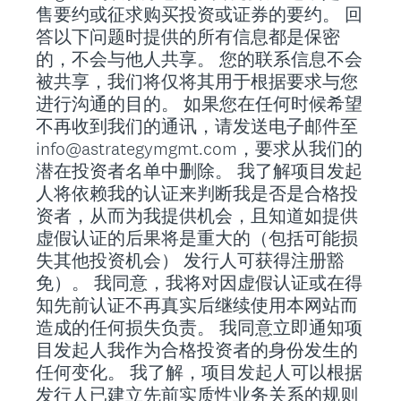
售要约或征求购买投资或证券的要约。 回
答以下问题时提供的所有信息都是保密
的，不会与他人共享。 您的联系信息不会
被共享，我们将仅将其用于根据要求与您
进行沟通的目的。 如果您在任何时候希望
不再收到我们的通讯，请发送电子邮件至
info@astrategymgmt.com，要求从我们的
潜在投资者名单中删除。 我了解项目发起
人将依赖我的认证来判断我是否是合格投
资者，从而为我提供机会，且知道如提供
虚假认证的后果将是重大的（包括可能损
失其他投资机会） 发行人可获得注册豁
免）。 我同意，我将对因虚假认证或在得
知先前认证不再真实后继续使用本网站而
造成的任何损失负责。 我同意立即通知项
目发起人我作为合格投资者的身份发生的
任何变化。 我了解，项目发起人可以根据
发行人已建立先前实质性业务关系的规则