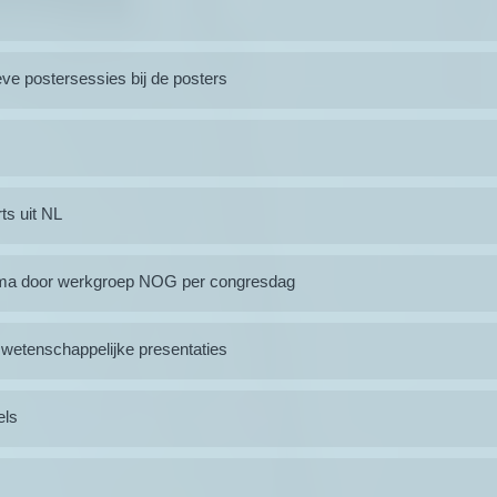
eve postersessies bij de posters
ts uit NL
ema door werkgroep NOG per congresdag
 wetenschappelijke presentaties
els