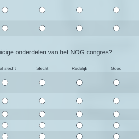
uidige onderdelen van het NOG congres?
el slecht
Slecht
Redelijk
Goed