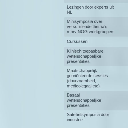
Lezingen door experts uit
NL
Minisymposia over
verschillende thema’s
mmv NOG werkgroepen
Cursussen
Klinisch toepasbare
wetenschappelijke
presentaties
Maatschappelijk
georiënteerde sessies
(duurzaamheid,
medicolegaal etc)
Basaal
wetenschappelijke
presentaties
Satellietsymposia door
industrie