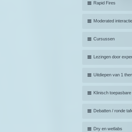
Rapid Fires
Moderated interacti
Cursussen
Lezingen door exper
Uitdiepen van 1 th
Klinisch toepasbare
Debatten / ronde taf
Dry en wetlabs