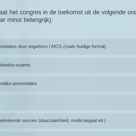
aat het congres in de toekomst uit de volgende on
ar minst belangrijk
)
:
sentaties door oogartsen / AIOS (zoals huidige format)
nlandse experts
lijke presentaties
riënteerde sessies (duurzaamheid, medicolegaal etc)