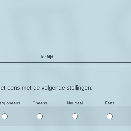
leeftijd
et eens met de volgende stellingen:
erg oneens
Oneens
Neutraal
Eens