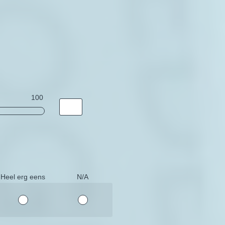
100
Heel erg eens
N/A