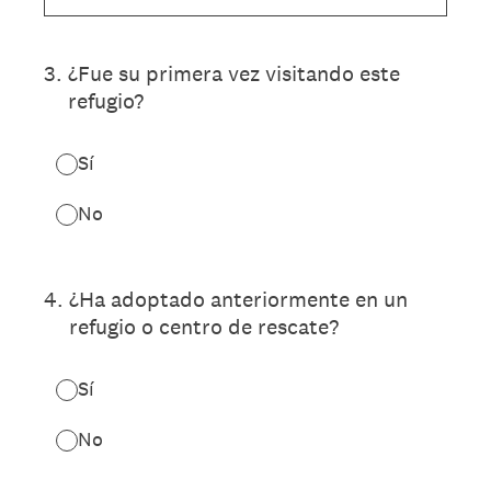
3
.
¿Fue su primera vez visitando este
refugio?
Sí
No
4
.
¿Ha adoptado anteriormente en un
refugio o centro de rescate?
Sí
No