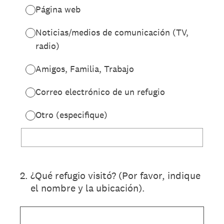
Página web
Noticias/medios de comunicación (TV,
radio)
Amigos, Familia, Trabajo
Correo electrónico de un refugio
Otro (especifique)
2
.
¿Qué refugio visitó? (Por favor, indique
el nombre y la ubicación).