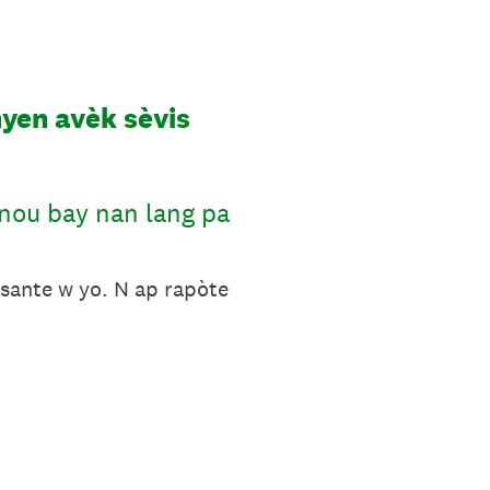
yen avèk sèvis
 nou bay nan lang pa
 sante w yo. N ap rapòte