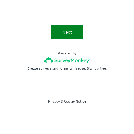
Next
Powered by
Create surveys and forms with ease.
Sign up free.
Privacy
&
Cookie Notice