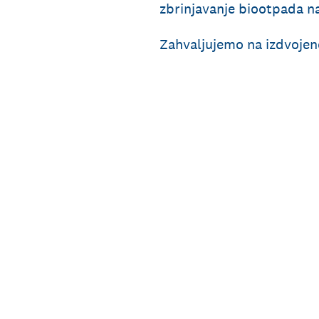
zbrinjavanje biootpada 
Zahvaljujemo na izdvoje