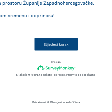
na prostoru Županije Zapadnohercegovačke.
nom vremenu i doprinosu!
Slijedeći korak
kreirao
S lakoćom kreirajte ankete i obrasce.
Prijavite se besplatno.
Privatnost
&
Obavijest o kolačićima