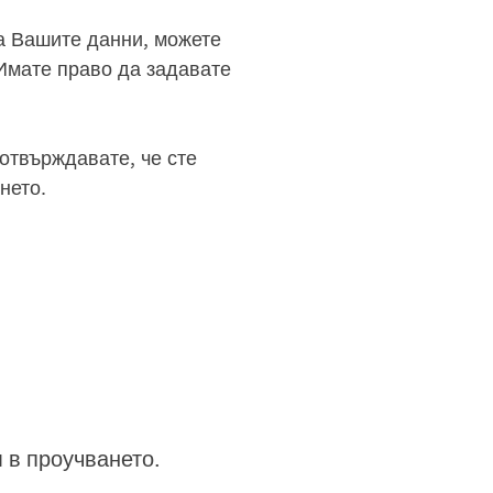
на Вашите данни, можете
 Имате право да задавате
отвърждавате, че сте
нето.
 в проучването.