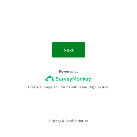
Next
Powered by
Create surveys and forms with ease.
Sign up free.
Privacy
&
Cookie Notice