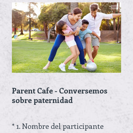
Parent Cafe - Conversemos
sobre paternidad
(
*
1
.
Nombre del participante
Question