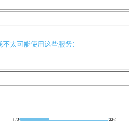
我不太可能使用这些服务：
1
/
3
33%