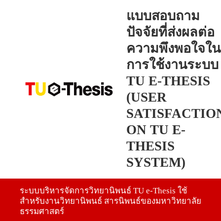
แบบสอบถาม
ปัจจัยที่ส่งผลต่อ
ความพึงพอใจใน
การใช้งานระบบ
TU E-THESIS
(USER
SATISFACTIO
ON TU E-
THESIS
SYSTEM)
ระบบบริหารจัดการวิทยานิพนธ์ TU e-Thesis ใช้
สำหรับงานวิทยานิพนธ์ สารนิพนธ์ของมหาวิทยาลัย
ธรรมศาสตร์