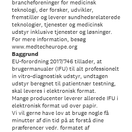
brancheforeninger for medicinsk
teknologi, der forsker, udvikler,
fremstiller og leverer sundhedsrelaterede
teknologier, tjenester og medicinsk
udstyr inklusive tjenester og løsninger.
For mere information, besøg
www.medtecheurope.org
Baggrund
EU-forordning 2017/746 tillader, at
brugermanualer (IFU) til alt professionelt
in vitro-diagnostisk udstyr, undtagen
udstyr beregnet til patientnær testning,
skal leveres i elektronisk format.
Mange producenter leverer allerede IFU i
elektronisk format ud over papir.
Vi vil gerne have lov at bruge nogle få
minutter af din tid på at forstå dine
præferencer vedr. formatet af