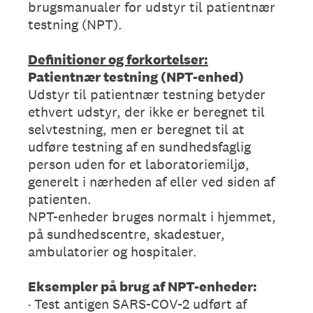
brugsmanualer for udstyr til patientnær
testning (NPT).
Definitioner og forkortelser:
Patientnær testning (NPT-enhed)
Udstyr til patientnær testning betyder
ethvert udstyr, der ikke er beregnet til
selvtestning, men er beregnet til at
udføre testning af en sundhedsfaglig
person uden for et laboratoriemiljø,
generelt i nærheden af eller ved siden af
patienten.
NPT-enheder bruges normalt i hjemmet,
på sundhedscentre, skadestuer,
ambulatorier og hospitaler.
Eksempler på brug af NPT-enheder:
· Test antigen SARS-COV-2 udført af