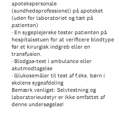
apotekspersonale
(sundhedsprofessionel) på apoteket
(uden for laboratoriet og tæt på
patienten)
· En sygeplejerske tester patienten på
hospitalsstuen for at verificere blodtype
før et kirurgisk indgreb eller en
transfusion.
· Blodgas-test i ambulance eller
akutmodtagelse
· Glukosemåler til test af f.eks. børn i
skolens sygeafdeling
Bemærk venligst: Selvtestning og
laboratorieudstyr er ikke omfattet af
denne undersøgelse!