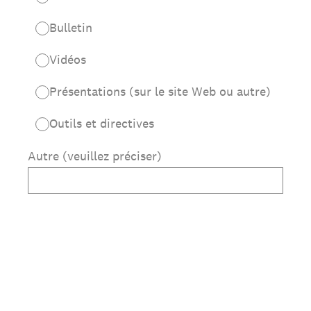
Bulletin
Vidéos
Présentations (sur le site Web ou autre)
Outils et directives
Autre (veuillez préciser)