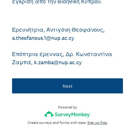
έγκριση από την Βιοηθική Κύπρου.
Ερευνήτρια, Αντιγόνη Θεοφάνους,
a.theofanous.1@nup.ac.cy
Επόπτρια έρευνας, Δρ. Κωνσταντίνα
Ζαμπά, k.zamba@nup.ac.cy
Next
Powered by
Create surveys and forms with ease.
Sign up free.