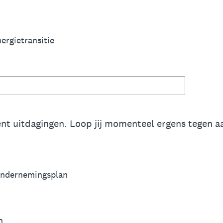
ergietransitie
nt uitdagingen. Loop jij momenteel ergens tegen a
ondernemingsplan
n