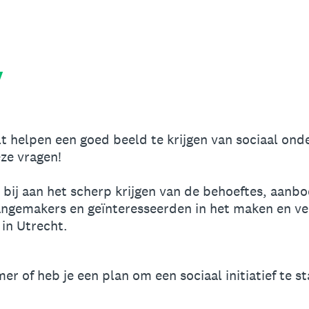
y
lt helpen een goed beeld te krijgen van sociaal on
ze vragen!
ij aan het scherp krijgen van de behoeftes, aanbo
ngemakers en geïnteresseerden in het maken en ve
in Utrecht.
er of heb je een plan om een sociaal initiatief te s