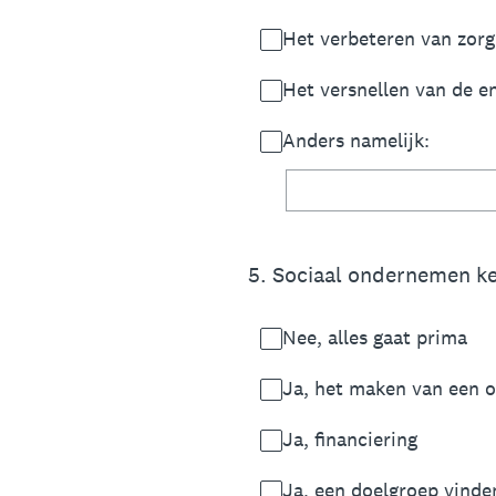
Het verbeteren van zorg
Het versnellen van de en
Anders namelijk:
5
.
Sociaal ondernemen ke
Nee, alles gaat prima
Ja, het maken van een 
Ja, financiering
Ja, een doelgroep vinde