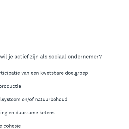
wil je actief zijn als sociaal ondernemer?
ticipatie van een kwetsbare doelgroep
productie
elsysteem en/of natuurbehoud
ling en duurzame ketens
e cohesie