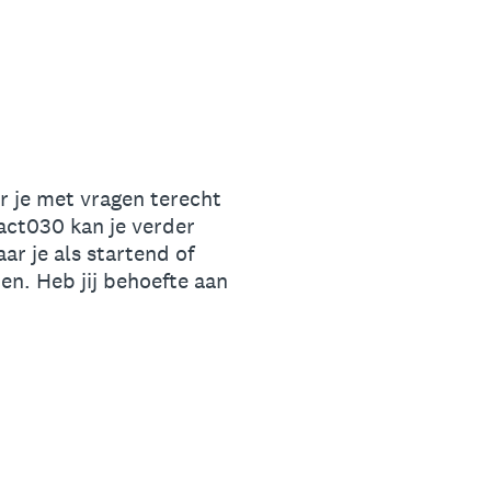
r je met vragen terecht
act030 kan je verder
r je als startend of
en. Heb jij behoefte aan