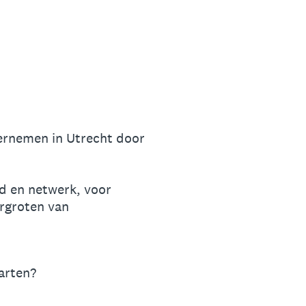
dernemen in Utrecht door
d en netwerk, voor
rgroten van
tarten?