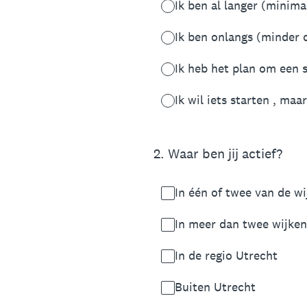
Ik ben al langer (minima
Ik ben onlangs (minder d
Ik heb het plan om een 
Ik wil iets starten , ma
2
.
Waar ben jij actief?
In één of twee van de wi
In meer dan twee wijken
In de regio Utrecht
Buiten Utrecht