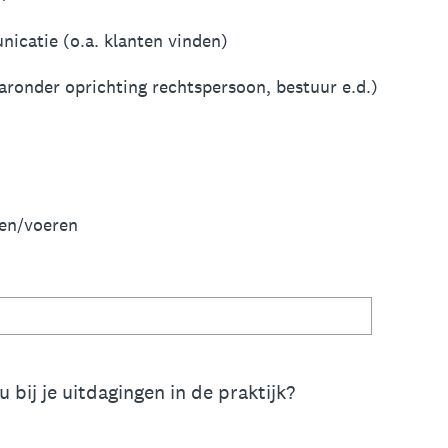
icatie (o.a. klanten vinden)
aaronder oprichting rechtspersoon, bestuur e.d.)
ten/voeren
u bij je uitdagingen in de praktijk?