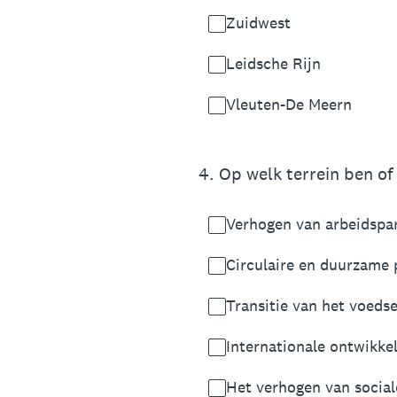
Zuidwest
Leidsche Rijn
Vleuten-De Meern
4
.
Op welk terrein ben of 
Verhogen van arbeidspar
Circulaire en duurzame 
Transitie van het voeds
Internationale ontwikke
Het verhogen van social