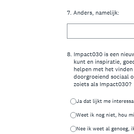
7
.
Anders, namelijk:
8
.
Impact030 is een nieuw
kunt en inspiratie, go
helpen met het vinden 
doorgroeiend sociaal o
zoiets als Impact030?
Ja dat lijkt me interess
Weet ik nog niet, hou m
Nee ik weet al genoeg, i