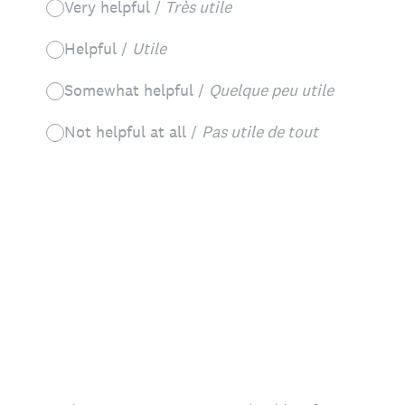
Very helpful /
Très utile
Helpful /
Utile
Somewhat helpful /
Quelque peu utile
Not helpful at all /
Pas utile de tout