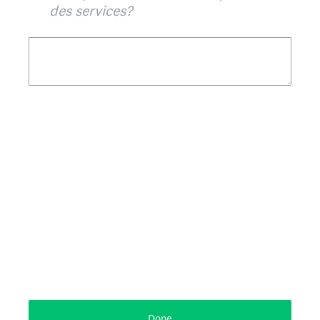
des services?
Done