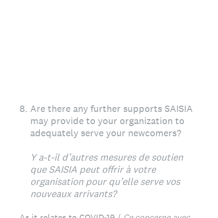
8
.
Are there any further supports SAISIA
may provide to your organization to
adequately serve your newcomers?
Y a-t-il d’autres mesures de soutien
que SAISIA peut offrir à votre
organisation pour qu’elle serve vos
nouveaux arrivants?
As it relates to COVID-19 /
Ce concerne avec