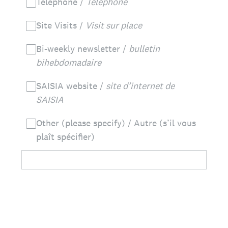
Telephone /
Téléphone
Site Visits /
Visit sur place
Bi-weekly newsletter /
bulletin
bihebdomadaire
SAISIA website /
site d’internet de
SAISIA
Other (please specify) / Autre (s’il vous
plaît spécifier)