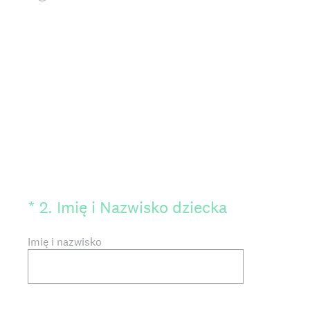
(Wymagane)
*
2
.
Imię i Nazwisko dziecka
Imię i nazwisko