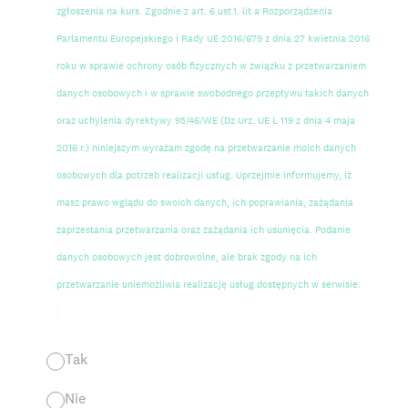
zgłoszenia na kurs. Zgodnie z art. 6 ust.1. lit a Rozporządzenia
Parlamentu Europejskiego i Rady UE 2016/679 z dnia 27 kwietnia 2016
roku w sprawie ochrony osób fizycznych w związku z przetwarzaniem
danych osobowych i w sprawie swobodnego przepływu takich danych
oraz uchylenia dyrektywy 95/46/WE (Dz.Urz. UE L 119 z dnia 4 maja
2016 r.) niniejszym wyrażam zgodę na przetwarzanie moich danych
osobowych dla potrzeb realizacji usług. Uprzejmie informujemy, iż
masz prawo wglądu do swoich danych, ich poprawiania, zażądania
zaprzestania przetwarzania oraz zażądania ich usunięcia. Podanie
danych osobowych jest dobrowolne, ale brak zgody na ich
przetwarzanie uniemożliwia realizację usług dostępnych w serwisie.
Tak
Nie