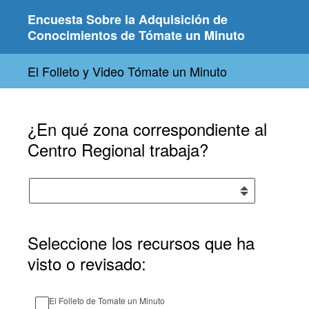
Encuesta Sobre la Adquisición de
Conocimientos de Tómate un Minuto
El Folleto y Video Tómate un Minuto
¿En qué zona correspondiente al
Centro Regional trabaja?
Seleccione los recursos que ha
visto o revisado:
El Folleto de Tomate un Minuto