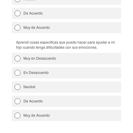
De Acuerdo
Muy de Acuerdo
Aprendí cosas específicas que puedo hacer para ayudar a mi
hijo cuando tenga dificultades con sus emociones.
Muy en Desacuerdo
En Desacuerdo
Neutral
De Acuerdo
Muy de Acuerdo