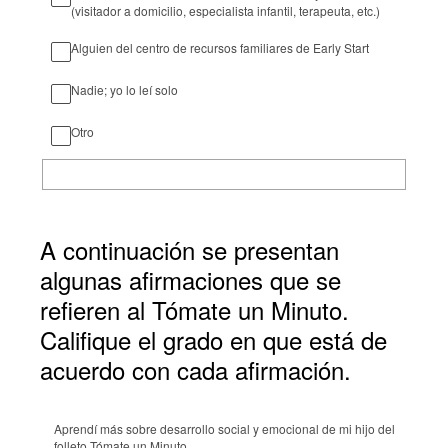
(visitador a domicilio, especialista infantil, terapeuta, etc.)
Alguien del centro de recursos familiares de Early Start
Nadie; yo lo leí solo
Otro
A continuación se presentan
algunas afirmaciones que se
refieren al Tómate un Minuto.
Califique el grado en que está de
acuerdo con cada afirmación.
Aprendí más sobre desarrollo social y emocional de mi hijo del
folleto Tómate un Minuto.