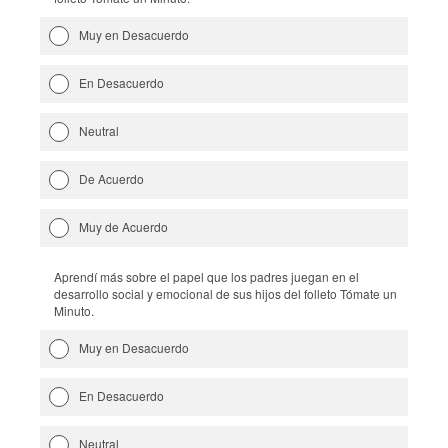
Muy en Desacuerdo
En Desacuerdo
Neutral
De Acuerdo
Muy de Acuerdo
Aprendí más sobre el papel que los padres juegan en el
desarrollo social y emocional de sus hijos del folleto Tómate un
Minuto.
Muy en Desacuerdo
En Desacuerdo
Neutral