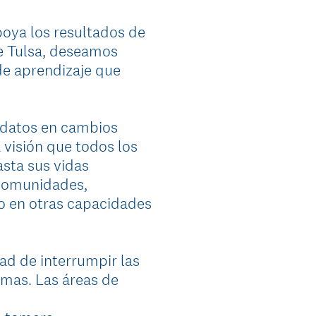
poya los resultados de
de Tulsa, deseamos
de aprendizaje que
 datos en cambios
visión que todos los
asta sus vidas
 comunidades,
do en otras capacidades
ad de interrumpir las
emas. Las áreas de