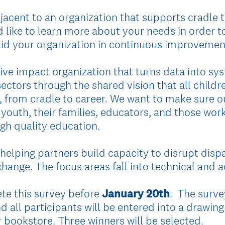
adjacent to an organization that supports cradle
d like to learn more about your needs in order t
 aid your organization in continuous improvemen
tive impact organization that turns data into s
tors through the shared vision that all childre
, from cradle to career. We want to make sure 
youth, their families, educators, and those work
igh quality education.
helping partners build capacity to disrupt dispa
ange. The focus areas fall into technical and ad
te this survey before
January 20th
. The surve
all participants will be entered into a drawing 
r bookstore. Three winners will be selected.