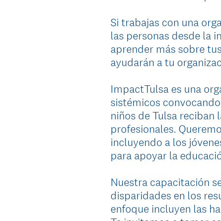
Si trabajas con una org
las personas desde la i
aprender más sobre tus
ayudarán a tu organiza
ImpactTulsa es una org
sistémicos convocando 
niños de Tulsa reciban 
profesionales. Queremo
incluyendo a los jóvene
para apoyar la educació
Nuestra capacitación se
disparidades en los res
enfoque incluyen las ha