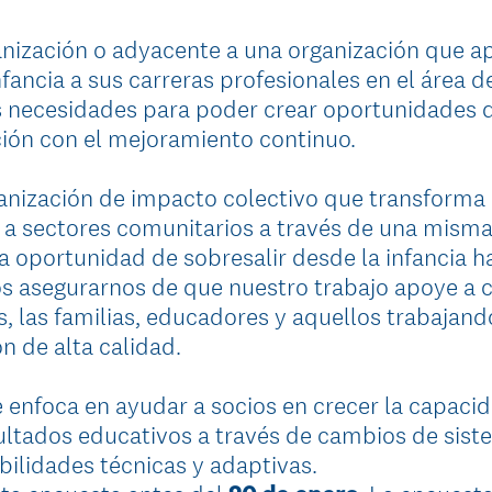
anización o adyacente a una organización que a
nfancia a sus carreras profesionales en el área 
 necesidades para poder crear oportunidades 
ción con el mejoramiento continuo.
anización de impacto colectivo que transforma
a sectores comunitarios a través de una misma 
la oportunidad de sobresalir desde la infancia h
s asegurarnos de que nuestro trabajo apoye a
s, las familias, educadores y aquellos trabajan
n de alta calidad.
 enfoca en ayudar a socios en crecer la capacid
ultados educativos a través de cambios de sist
bilidades técnicas y adaptivas.