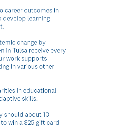
 to career outcomes in
o develop learning
t.
ystemic change by
n in Tulsa receive every
our work supports
ing in various other
rities in educational
aptive skills.
y should about 10
to win a $25 gift card