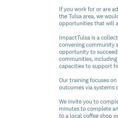
If you work for or are 
the Tulsa area, we woul
opportunities that will
ImpactTulsa is a collec
convening community sec
opportunity to succeed
communities, including 
capacities to support h
Our training focuses on 
outcomes via systems ch
We invite you to comple
minutes to complete and 
to a local coffee shop o