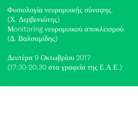
Φυσιολογία νευρομυικής σύναψης.
(Χ. Δερβενιώτης)
Μonitoring νευρομυικού αποκλεισμού.
(Δ. Βαλσαμίδης)
Δευτέρα 9 Οκτωβρίου 2017
(17:30-20:30 στα γραφεία της Ε.Α.Ε.)