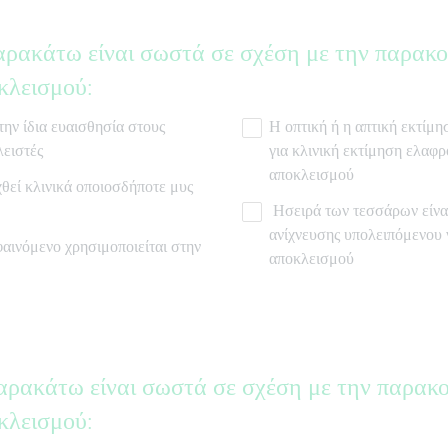
αρακάτω είναι σωστά σε σχέση με την παρακ
κλεισμού:
την ίδια ευαισθησία στους
Η οπτική ή η απτική εκτίμη
ειστές
για κλινική εκτίμηση ελαφ
αποκλεισμού
χθεί κλινικά οποιοσδήποτε μυς
Ησειρά των τεσσάρων είνα
ανίχνευσης υπολειπόμενου
φαινόμενο χρησιμοποιείται στην
αποκλεισμού
αρακάτω είναι σωστά σε σχέση με την παρακ
κλεισμού: