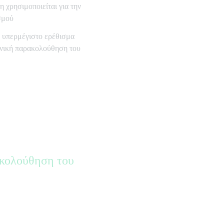
 χρησιμοποιείται για την
σμού
ο υπερμέγιστο ερέθισμα
μενική παρακολούθηση του
ακολούθηση του