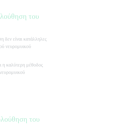
ολούθηση του
ση δεν είναι κατάλληλες
ρού νευρομυικού
ι η καλύτερη μέθοδος
 νευρομυικού
ολούθηση του