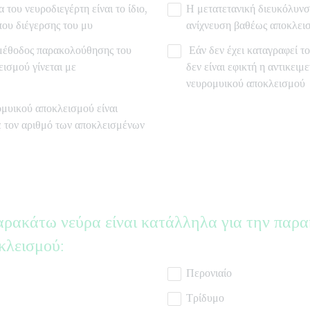
 του νευροδιεγέρτη είναι το ίδιο,
Η μετατετανική διευκόλυνση
που διέγερσης του μυ
ανίχνευση βαθέως αποκλει
 μέθοδος παρακολούθησης του
Εάν δεν έχει καταγραφεί τ
ισμού γίνεται με
δεν είναι εφικτή η αντικει
νευρομυικού αποκλεισμού
μυικού αποκλεισμού είναι
ε τον αριθμό των αποκλεισμένων
αρακάτω νεύρα είναι κατάλληλα για την παρ
κλεισμού:
Περονιαίο
Τρίδυμο