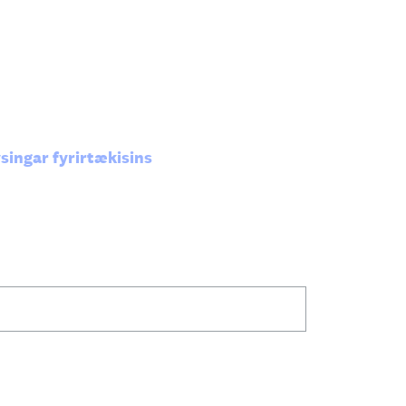
ingar fyrirtækisins