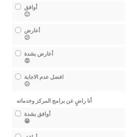
أوافق
🙂
أعارض
😕
أعارض بشدة
😡
افضل عدم الاجابة
😐
أنا راضٍ عن برامج المركز وخدماته
أوافق بشدة
😁