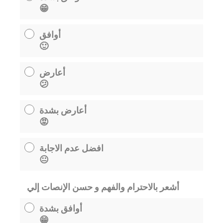
😁
أوافق
🙂
أعارض
😕
أعارض بشدة
😡
افضل عدم الاجابة
😐
أشعر بالاحترام والفهم و حسن الإنصات إلي
أوافق بشدة
😁