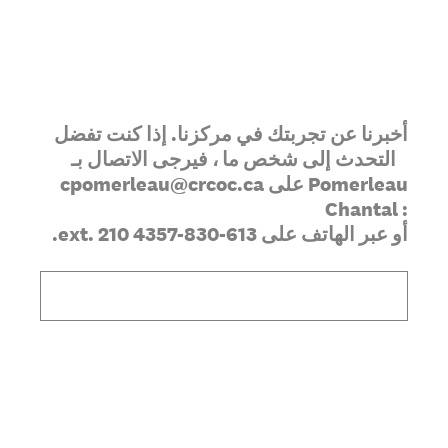
أخبرنا عن تجربتك في مركزنا. إذا كنت تفضل
التحدث إلى شخص ما ، فيرجى الاتصال بـ
cpomerleau@crcoc.ca على Pomerleau
Chantal :
4357-830-613 أو عبر الهاتف على
ext. 210
.