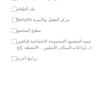
بنك الطعام
EarlyON مركز الطفل والأسرة
مطبخ المجتمع
تنمية المجتمع (المجموعة الاجتماعية للبالغين
، إبداعات السكان الأصليين ، الأنشطه ،إلخ.)
برامج أخرى