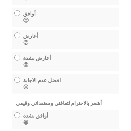
أوافق
🙂
أعارض
😕
أعارض بشدة
😡
افضل عدم الاجابة
😐
أشعر بالاحترام لثقافتي ومعتقداتي وقيمي
أوافق بشدة
😁