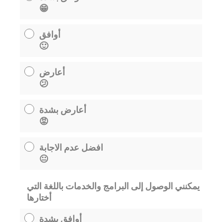
😁
أوافق
🙂
أعارض
😕
أعارض بشدة
😡
افضل عدم الاجابة
😐
يمكنني الوصول إلى البرامج والخدمات باللغة التي
أختارها
أوافق بشدة