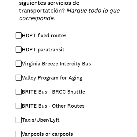
siguientes servicios de
transportatción?
Marque todo lo que
corresponde.
HDPT fixed routes
HDPT paratransit
Virginia Breeze Intercity Bus
Valley Program for Aging
BRITE Bus - BRCC Shuttle
BRITE Bus - Other Routes
Taxis/Uber/Lyft
Vanpools or carpools