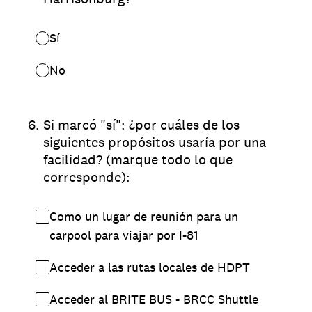
Sí
No
6
.
Si marcó "sí": ¿por cuáles de los
siguientes propósitos usaría por una
facilidad? (marque todo lo que
corresponde):
Como un lugar de reunión para un
carpool para viajar por I-81
Acceder a las rutas locales de HDPT
Acceder al BRITE BUS - BRCC Shuttle