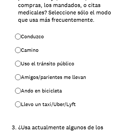
compras, los mandados, o citas
medicales? Seleccione sólo el modo
que usa más frecuentemente.
Conduzco
Camino
Uso el tránsito público
Amigos/parientes me llevan
Ando en bicicleta
Llevo un taxi/Uber/Lyft
3
.
¿Usa actualmente algunos de los