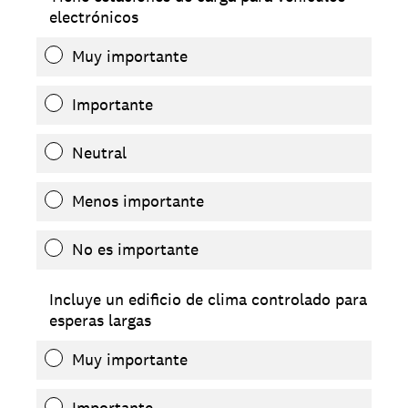
electrónicos
Muy importante
Importante
Neutral
Menos importante
No es importante
Incluye un edificio de clima controlado para
esperas largas
Muy importante
Importante