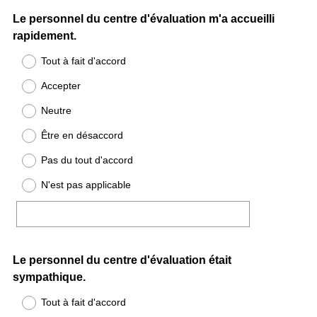
Question
Le personnel du centre d'évaluation m'a accueilli
rapidement.
Title
Tout à fait d'accord
Accepter
Neutre
Être en désaccord
Pas du tout d'accord
N'est pas applicable
Question
Le personnel du centre d'évaluation était
sympathique.
Title
Tout à fait d'accord