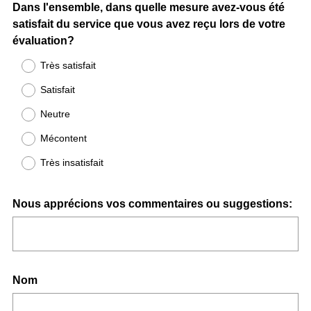
Question
Dans l'ensemble, dans quelle mesure avez-vous été
satisfait du service que vous avez reçu lors de votre
Title
évaluation?
Très satisfait
Satisfait
Neutre
Mécontent
Très insatisfait
Question
Nous apprécions vos commentaires ou suggestions:
Title
Question
Nom
Title