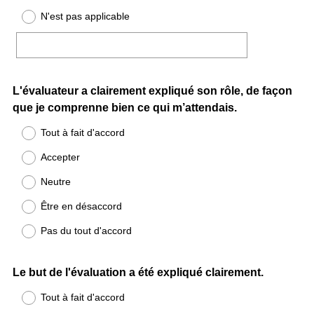
N'est pas applicable
Question
L'évaluateur a clairement expliqué son rôle, de façon
que je comprenne bien ce qui m’attendais.
Title
Tout à fait d'accord
Accepter
Neutre
Être en désaccord
Pas du tout d'accord
Question
Le but de l'évaluation a été expliqué clairement.
Title
Tout à fait d'accord