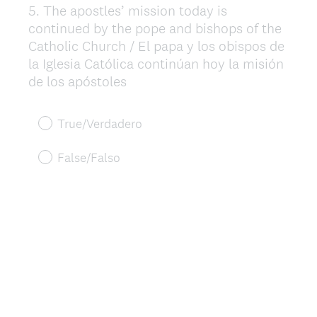
5
.
The apostles’ mission today is
Question
continued by the pope and bishops of the
Title
Catholic Church / El papa y los obispos de
la Iglesia Católica continúan hoy la misión
de los apóstoles
True/Verdadero
False/Falso