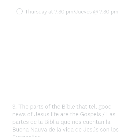
Thursday at 7:30 pm/Jueves @ 7:30 pm
3
.
The parts of the Bible that tell good
Question
news of Jesus life are the Gospels / Las
Title
partes de la Biblia que nos cuentan la
Buena Nauva de la vida de Jesús son los