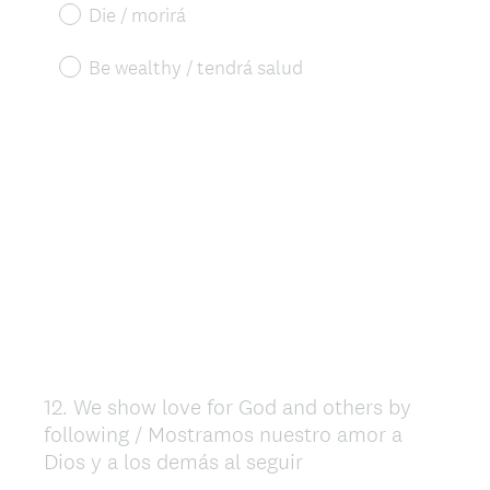
Die / morirá
Be wealthy / tendrá salud
12
.
We show love for God and others by
Question
following / Mostramos nuestro amor a
Title
Dios y a los demás al seguir