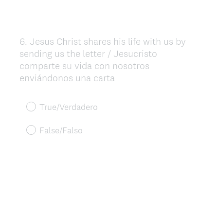
6
.
Jesus Christ shares his life with us by
Question
sending us the letter / Jesucristo
Title
comparte su vida con nosotros
enviándonos una carta
True/Verdadero
False/Falso