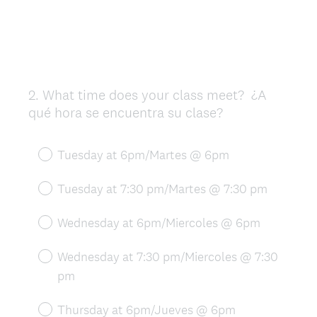
2
.
What time does your class meet? ¿A
Question
qué hora se encuentra su clase?
Title
Tuesday at 6pm/Martes @ 6pm
Tuesday at 7:30 pm/Martes @ 7:30 pm
Wednesday at 6pm/Miercoles @ 6pm
Wednesday at 7:30 pm/Miercoles @ 7:30
pm
Thursday at 6pm/Jueves @ 6pm