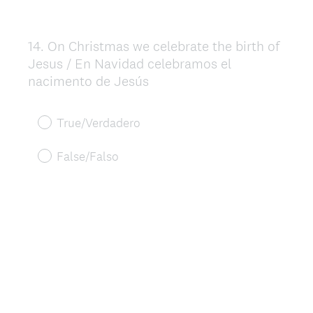
14
.
On Christmas we celebrate the birth of
Question
Jesus / En Navidad celebramos el
Title
nacimento de Jesús
True/Verdadero
False/Falso