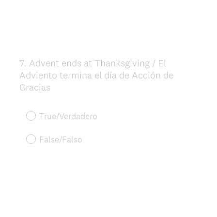
7
.
Advent ends at Thanksgiving / El
Question
Adviento termina el día de Acción de
Title
Gracias
True/Verdadero
False/Falso