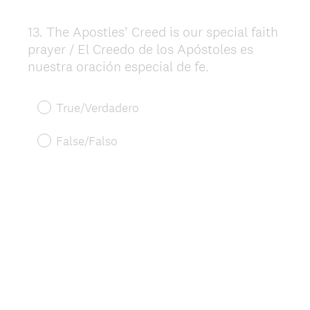
13
.
The Apostles’ Creed is our special faith
Question
prayer / El Creedo de los Apóstoles es
Title
nuestra oración especial de fe.
True/Verdadero
False/Falso