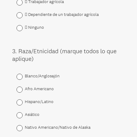
 Trabajador agrícola
 Dependiente de un trabajador agrícola
 Ninguno
3
.
Raza/Etnicidad (marque todos lo que
Question
aplique)
Title
Blanco/Anglosajón
Afro Americano
Hispano/Latino
Asiático
Nativo Americano/Nativo de Alaska