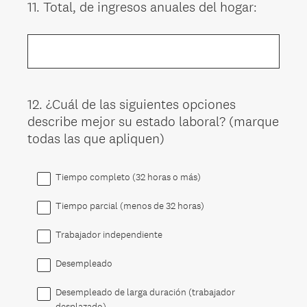
11
.
Total, de ingresos anuales del hogar:
Question
Title
12
.
¿Cuál de las siguientes opciones
Question
describe mejor su estado laboral? (marque
Title
todas las que apliquen)
Tiempo completo (32 horas o más)
Tiempo parcial (menos de 32 horas)
Trabajador independiente
Desempleado
Desempleado de larga duración (trabajador
desplazado)