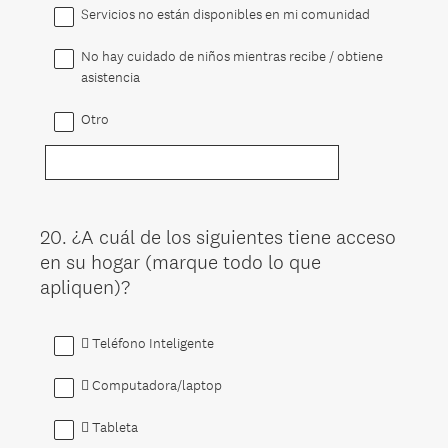
Servicios no están disponibles en mi comunidad
No hay cuidado de niños mientras recibe / obtiene
asistencia
Otro
20
.
¿A cuál de los siguientes tiene acceso
Question
en su hogar (marque todo lo que
Title
apliquen)?
 Teléfono Inteligente
 Computadora/laptop
 Tableta