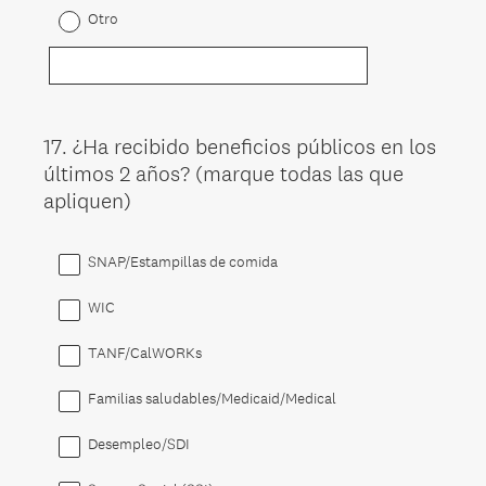
Otro
17
.
¿Ha recibido beneficios públicos en los
Question
últimos 2 años? (marque todas las que
Title
apliquen)
SNAP/Estampillas de comida
WIC
TANF/CalWORKs
Familias saludables/Medicaid/Medical
Desempleo/SDI