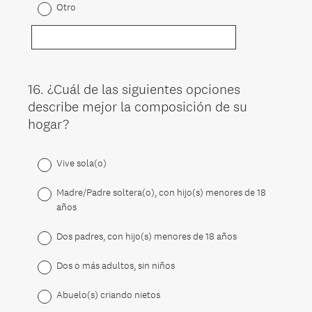
Otro
16
.
¿Cuál de las siguientes opciones
Question
describe mejor la composición de su
Title
hogar?
Vive sola(o)
Madre/Padre soltera(o), con hijo(s) menores de 18
años
Dos padres, con hijo(s) menores de 18 años
Dos o más adultos, sin niños
Abuelo(s) criando nietos