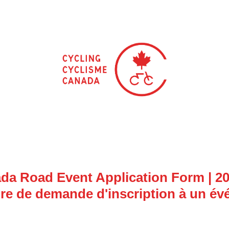
da Road Event Application Form | 2
re de demande d'inscription à un év