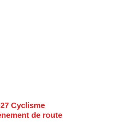
027 Cyclisme
énement de route