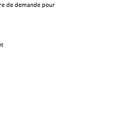
aire de demande pour
nt