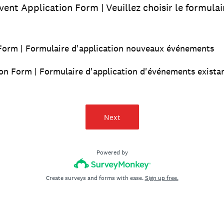
ent Application Form | Veuillez choisir le formul
Form | Formulaire d'application nouveaux événements
ion Form | Formulaire d'application d'événements exista
Next
Powered by
Create surveys and forms with ease.
Sign up free.