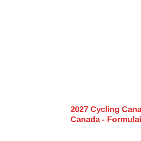
Skip
to
content
2027 Cycling Cana
Canada - Formulai