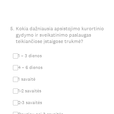
5
.
Kokia dažniausia apsistojimo kurortinio
gydymo ir sveikatinimo paslaugas
teikiančiose įstaigose trukmė?
1 – 3 dienos
4 – 6 dienos
1 savaitė
1-2 savaitės
2-3 savaitės