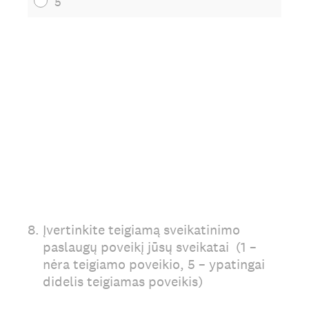
5
8
.
Įvertinkite teigiamą sveikatinimo
paslaugų poveikį jūsų sveikatai (1 –
nėra teigiamo poveikio, 5 – ypatingai
didelis teigiamas poveikis)