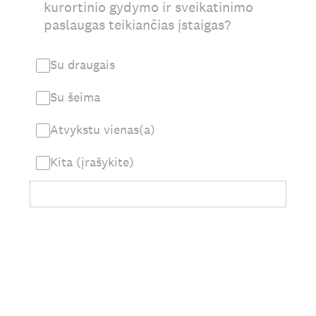
kurortinio gydymo ir sveikatinimo
paslaugas teikiančias įstaigas?
Su draugais
Su šeima
Atvykstu vienas(a)
Kita (įrašykite)