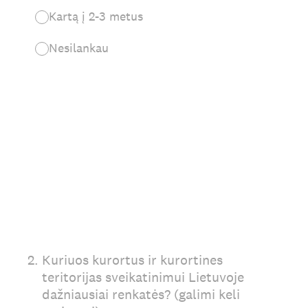
Kartą į 2-3 metus
Nesilankau
2
.
Kuriuos kurortus ir kurortines
teritorijas sveikatinimui Lietuvoje
dažniausiai renkatės? (galimi keli