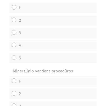
1
2
3
4
5
Mineralinio vandens procedūros
1
2