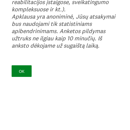
reabilitacijos įstaigose, sveikatingumo
kompleksuose ir kt.).
Apklausa yra anoniminė, Jūsų atsakymai
bus naudojami tik statistiniams
apibendrinimams. Anketos pildymas
užtruks ne ilgiau kaip 10 minučių. Iš
anksto dėkojame už sugaištą laiką.
OK