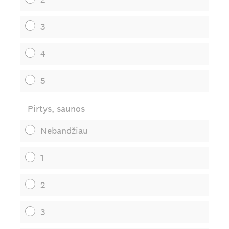
3
4
5
Pirtys, saunos
Nebandžiau
1
2
3