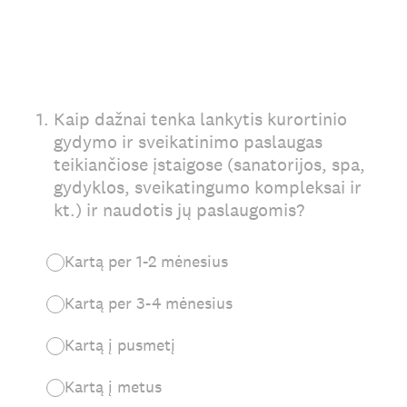
1
.
Kaip dažnai tenka lankytis kurortinio
gydymo ir sveikatinimo paslaugas
teikiančiose įstaigose (sanatorijos, spa,
gydyklos, sveikatingumo kompleksai ir
kt.) ir naudotis jų paslaugomis?
Kartą per 1-2 mėnesius
Kartą per 3-4 mėnesius
Kartą į pusmetį
Kartą į metus