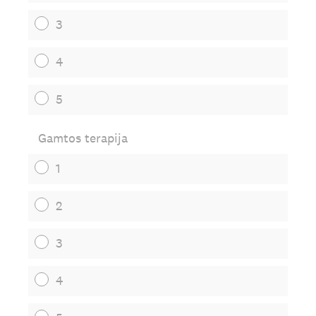
3
4
5
Gamtos terapija
1
2
3
4