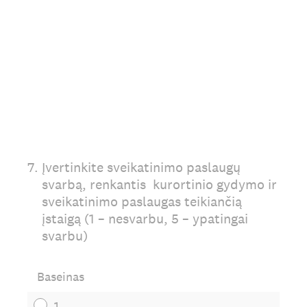
7
.
Įvertinkite sveikatinimo paslaugų
svarbą, renkantis kurortinio gydymo ir
sveikatinimo paslaugas teikiančią
įstaigą (1 – nesvarbu, 5 – ypatingai
svarbu)
Baseinas
1