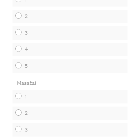
2
3
4
5
Masažai
1
2
3