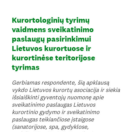
Kurortologinių tyrimų
vaidmens sveikatinimo
paslaugų pasirinkimui
Lietuvos kurortuose ir
kurortinėse teritorijose
tyrimas
Gerbiamas respondente, šią apklausą
vykdo Lietuvos kurortų asociacija ir siekia
išsiaiškinti gyventojų nuomonę apie
sveikatinimo paslaugas Lietuvos
kurortinio gydymo ir sveikatinimo
paslaugas teikiančiose įstaigose
(sanatorijose, spa, gydyklose,