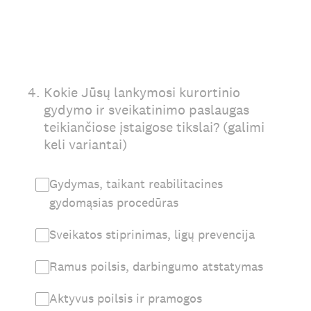
4
.
Kokie Jūsų lankymosi kurortinio
gydymo ir sveikatinimo paslaugas
teikiančiose įstaigose tikslai? (galimi
keli variantai)
Gydymas, taikant reabilitacines
gydomąsias procedūras
Sveikatos stiprinimas, ligų prevencija
Ramus poilsis, darbingumo atstatymas
Aktyvus poilsis ir pramogos