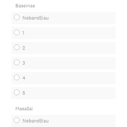
Baseinas
Nebandžiau
1
2
3
4
5
Masažai
Nebandžiau