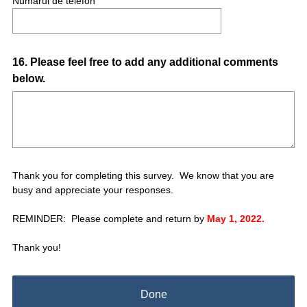
Numarul de telefon
Question
16
.
Please feel free to add any additional comments
below.
Title
Thank you for completing this survey. We know that you are
busy and appreciate your responses.
REMINDER: Please complete and return by
May 1
, 2022.
Thank you!
Done