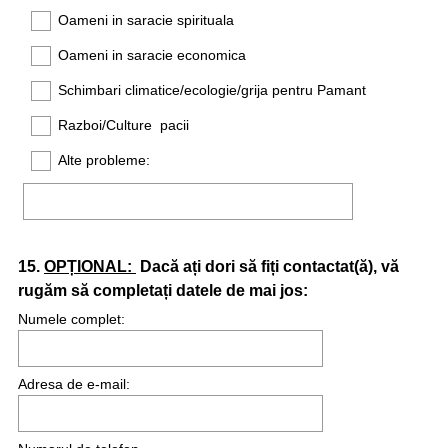
Oameni in saracie spirituala
Oameni in saracie economica
Schimbari climatice/ecologie/grija pentru Pamant
Razboi/Culture pacii
Alte probleme:
Question
15
.
OPȚIONAL:
Dacă ați dori să fiți contactat(ă), vă
rugăm să completați datele de mai jos:
Title
Numele complet:
Adresa de e-mail: