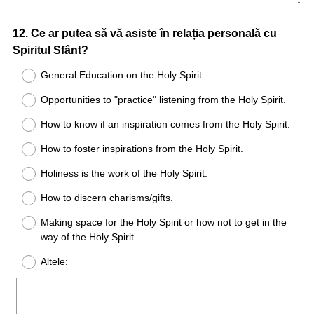
Question
12
.
Ce ar putea să vă asiste în relația personală cu
Spiritul Sfânt?
Title
General Education on the Holy Spirit.
Opportunities to "practice" listening from the Holy Spirit.
How to know if an inspiration comes from the Holy Spirit.
How to foster inspirations from the Holy Spirit.
Holiness is the work of the Holy Spirit.
How to discern charisms/gifts.
Making space for the Holy Spirit or how not to get in the
way of the Holy Spirit.
Altele: