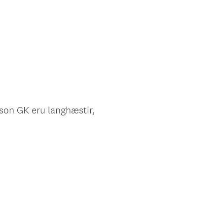
nsson GK eru langhæstir,