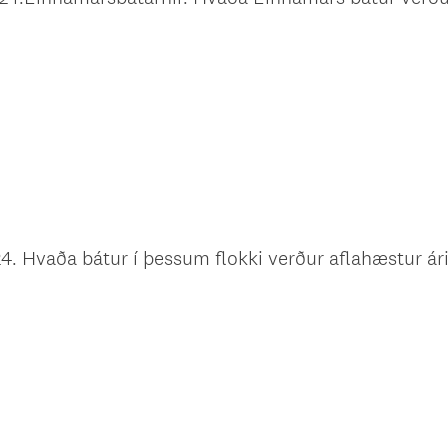
4. Hvaða bátur í þessum flokki verður aflahæstur ári