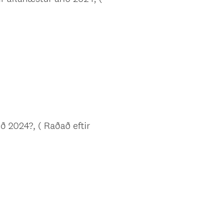
ð 2024?, ( Raðað eftir