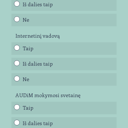
Iš dalies taip
Ne
Internetinį vadovą
Taip
Iš dalies taip
Ne
AUDiM mokymosi svetainę
Taip
Iš dalies taip