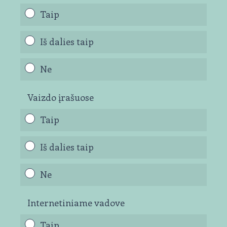
Taip
Iš dalies taip
Ne
Vaizdo įrašuose
Taip
Iš dalies taip
Ne
Internetiniame vadove
Taip