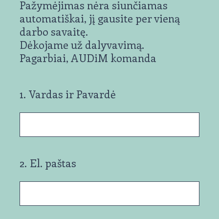
Pažymėjimas nėra siunčiamas
automatiškai, jį gausite per vieną
darbo savaitę.
Dėkojame už dalyvavimą.
Pagarbiai, AUDiM komanda
1
.
Vardas ir Pavardė
2
.
El. paštas