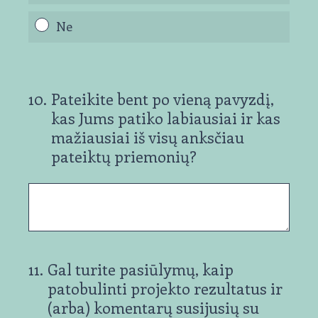
Ne
10
.
Pateikite bent po vieną pavyzdį,
kas Jums patiko labiausiai ir kas
mažiausiai iš visų anksčiau
pateiktų priemonių?
11
.
Gal turite pasiūlymų, kaip
patobulinti projekto rezultatus ir
(arba) komentarų susijusių su