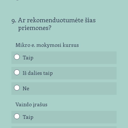
9
.
Ar rekomenduotumėte šias
priemones?
Mikro e. mokymosi kursus
Taip
Iš dalies taip
Ne
Vaizdo įrašus
Taip