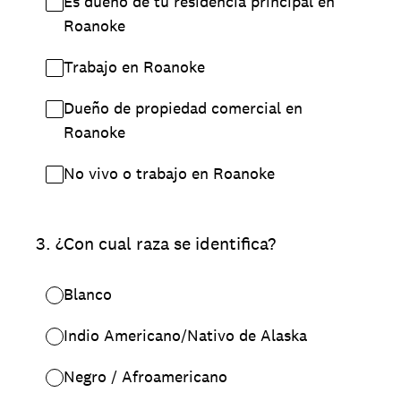
Es dueño de tu residencia principal en
Roanoke
Trabajo en Roanoke
Dueño de propiedad comercial en
Roanoke
No vivo o trabajo en Roanoke
3
.
¿Con cual raza se identifica?
Blanco
Indio Americano/Nativo de Alaska
Negro / Afroamericano