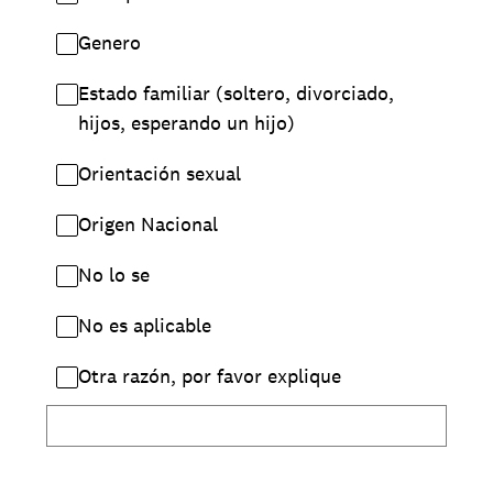
Genero
Estado familiar (soltero, divorciado,
hijos, esperando un hijo)
Orientación sexual
Origen Nacional
No lo se
No es aplicable
Otra razón, por favor explique