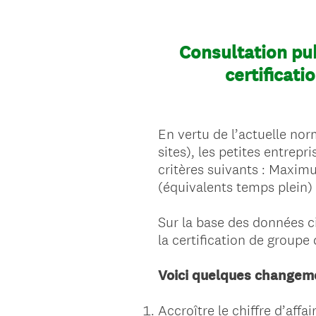
Consultation pub
certificati
En vertu de l’actuelle no
sites), les petites entrepr
critères suivants : Maxi
(équivalents temps plein)
Sur la base des données c
la certification de groupe
Voici quelques changem
Accroître le chiffre d’affa