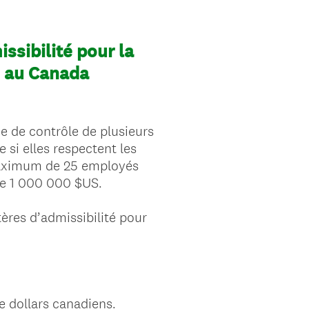
ssibilité pour la
té au Canada
e de contrôle de plusieurs
e si elles respectent les
maximum de 25 employés
de 1 000 000 $US.
ères d’admissibilité pour
de dollars canadiens.