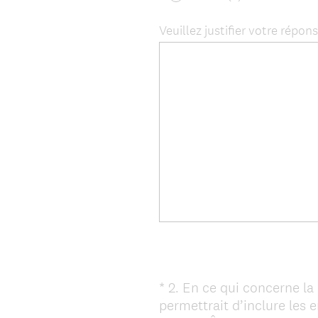
Veuillez justifier votre répons
*
2
.
En ce qui concerne la
Question
permettrait d’inclure les 
Title