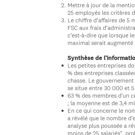
Mettre à jour de la menti
25 employés les critères d
Le chiffre d’affaires de 5
FSC aux frais d’administra
c’est-à-dire que lorsque l
maximal serait augmenté
Synthèse de l’informatio
Les petites entreprises d
% des entreprises classées
chasse. Le gouvernement c
se situe entre 30 000 et 
63 % des membres d'un cer
; la moyenne est de 3,4 mil
En ce qui concerne le no
a révélé que le nombre d'e
analyse plus poussée a révé
moins de 25 salariés", pro