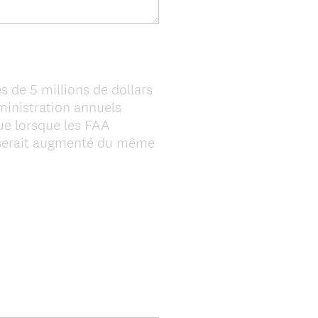
s de 5 millions de dollars
ministration annuels
que lorsque les FAA
l serait augmenté du même