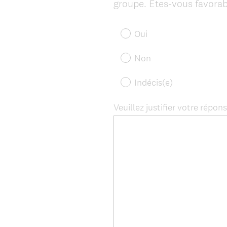
groupe. Êtes-vous favorab
Oui
Non
Indécis(e)
Veuillez justifier votre répons