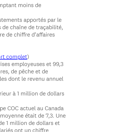
comptant moins de
justements apportés par le
 de chaîne de traçabilité,
e de chiffre d’affaires
ort complet
)
rises employeuses et 99,3
ères, de pêche et de
les dont le revenu annuel
eur à 1 million de dollars
upe COC actuel au Canada
a moyenne était de 7,3. Une
e 1 million de dollars et
ariés ont un chiffre