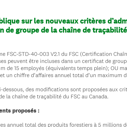
lique sur les nouveaux critères d’admi
on de groupe de la chaîne de traçabili
rme FSC-STD-40-003 V2.1 du FSC (Certification Chaîn
ises peuvent être incluses dans un certificat de group
mum de 15 employés (équivalents temps plein); OU 
 et un chiffre d’affaires annuel total d’un maximum 
i-dessous, des modifications sont proposées aux crit
 de la chaîne de traçabilité du FSC au Canada.
ents proposés :
ires annuel total des produits forestiers à 5 millions 