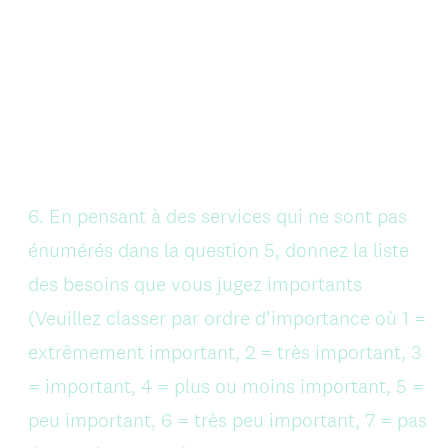
Question
6
.
En pensant à des services qui ne sont pas
Title
énumérés dans la question 5, donnez la liste
des besoins que vous jugez importants
(Veuillez classer par ordre d’importance où 1 =
extrêmement important, 2 = très important, 3
= important, 4 = plus ou moins important, 5 =
peu important, 6 = très peu important, 7 = pas