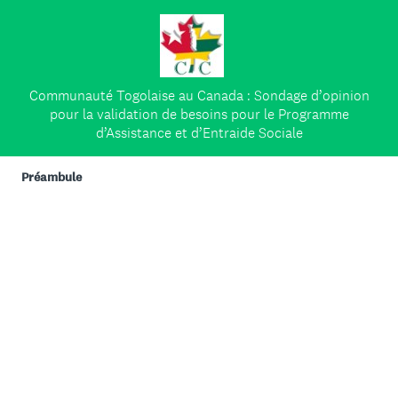
Communauté Togolaise au Canada : Sondage d’opinion
pour la validation de besoins pour le Programme
d’Assistance et d’Entraide Sociale
Préambule