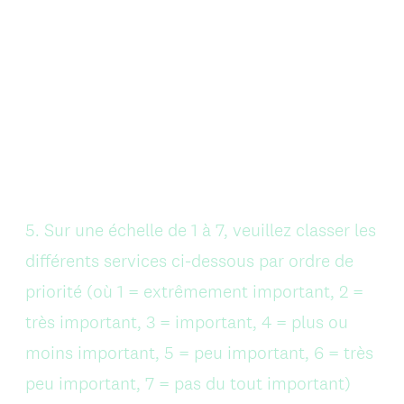
Question
5
.
Sur une échelle de 1 à 7, veuillez classer les
Title
différents services ci-dessous par ordre de
priorité (où 1 = extrêmement important, 2 =
très important, 3 = important, 4 = plus ou
moins important, 5 = peu important, 6 = très
peu important, 7 = pas du tout important)