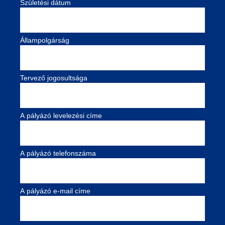
Születési dátum
Állampolgárság
Tervező jogosultsága
A pályázó levelezési címe
A pályázó telefonszáma
A pályázó e-mail címe