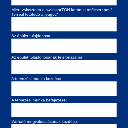
Miért választotta a swissporTON kerámia tetőcserepet /
Terreal tetőfedő anyagot?
Az épület tulajdonosa:
Az épület tulajdonosának telefonszáma:
A tervezési munka kezdése:
A tervezési munka befejezése:
Várható megvalósulásának kezdése: