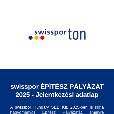
swisspor ÉPÍTÉSZ PÁLYÁZAT
2025 - Jelentkezési adatlap
A swisspor Hungary SEE Kft. 2025-ben is kiírja
hagyományos Építész Pályázatát, amelyre