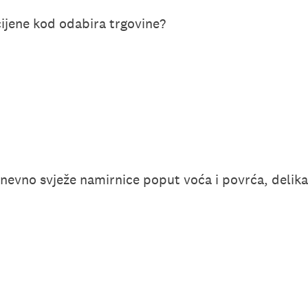
ijene kod odabira trgovine?
nevno svježe namirnice poput voća i povrća, delika