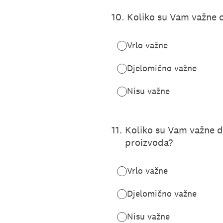
10
.
Koliko su Vam važne c
Vrlo važne
Djelomično važne
Nisu važne
11
.
Koliko su Vam važne d
proizvoda?
Vrlo važne
Djelomično važne
Nisu važne