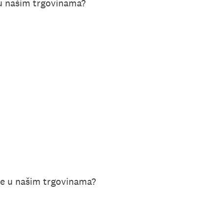
 u našim trgovinama?
te u našim trgovinama?