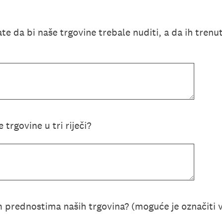
te da bi naše trgovine trebale nuditi, a da ih tren
 trgovine u tri riječi?
 prednostima naših trgovina? (moguće je označiti 