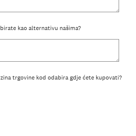
 birate kao alternativu našima?
izina trgovine kod odabira gdje ćete kupovati?