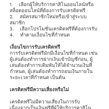
1. เลือกผู้ให้บริการคาสิโนออนไลน์หรือ
สล็อตออนไลน์ที่ต้องการรับเครดิตฟรี
2. สมัครสมาชิกใหม่หรือเข้าสู่ระบบ
สมาชิก
3. เลือกโปรโมชั่นเครดิตฟรีที่ต้องการรับ
4. ทำตามเงื่อนไขที่กำหนด
เงื่อนไขการรับเครดิตฟรี
การรับเครดิตฟรีมักมีเงื่อนไขที่กำหนด เช่น
ผู้เล่นต้องทำการฝากเงินเข้าบัญชีก่อน, ผู้
เล่นต้องทำการเดิมพันให้ได้จำนวนเงินที่
กำหนด, ผู้เล่นต้องทำการถอนเงินภายใน
ระยะเวลาที่กำหนด เป็นต้น
เครดิตฟรีมีความเสี่ยงหรือไม่
เครดิตฟรีไม่มีความเสี่ยงในการรับ
เนื่องจากเป็นเงินฟรีที่ผู้ให้บริการคาสิโน