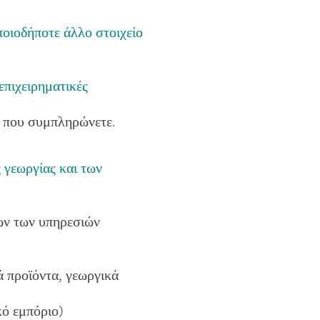
ποιοδήποτε άλλο στοιχείο
πιχειρηματικές
α που συμπληρώνετε.
 γεωργίας και των
ων των υπηρεσιών
 προϊόντα, γεωργικά
κό εμπόριο)