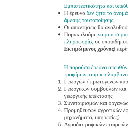
Εμπιστευτικότητα και υπεύ
Η έρευνα
δεν ζητά το όνομά
άμεσης ταυτοποίησης.
Οι απαντήσεις θα αναλυθού
Παρακαλούμε
να μην συμπε
πληροφορίες
σε οποιαδήποτε
Εκτιμώμενος χρόνος:
περί
Η παρούσα έρευνα απευθύνετ
τροφίμων, συμπεριλαμβανο
Γεωργών / πρωτογενών παρ
Γεωργικών συμβούλων και 
γεωργικής επέκτασης
Συνεταιρισμών και οργαν
Προμηθευτών αγροτικών εφο
μηχανήματα, υπηρεσίες)
Αγροδιατροφικών εταιρειών