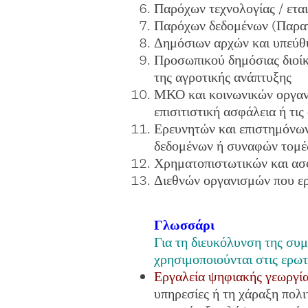
Παρόχων τεχνολογίας / ετα
Παρόχων δεδομένων (Παρατ
Δημόσιων αρχών και υπεύθυν
Προσωπικού δημόσιας διοίκη
της αγροτικής ανάπτυξης
ΜΚΟ και κοινωνικών οργανώ
επισιτιστική ασφάλεια ή τις
Ερευνητών και επιστημόνων 
δεδομένων ή συναφών τομ
Χρηματοπιστωτικών και ασφ
Διεθνών οργανισμών που εργ
Γλωσσάρι
Για τη διευκόλυνση της συ
χρησιμοποιούνται στις ερωτ
Εργαλεία ψηφιακής γεωργί
υπηρεσίες ή τη χάραξη πολι