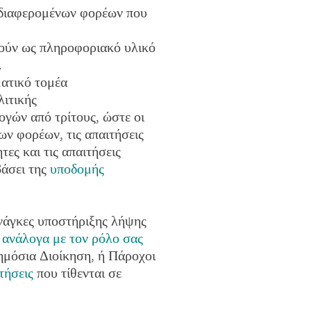
νδιαφερομένων φορέων που
θούν ως πληροφοριακό υλικό
.
ατικό τομέα
λιτικής
γών από τρίτους, ώστε οι
ων φορέων, τις απαιτήσεις
τες και τις απαιτήσεις
άσει της
υποδομής
νάγκες υποστήριξης λήψης
 ανάλογα με τον ρόλο σας
μόσια Διοίκηση, ή Πάροχοι
τήσεις
που τίθενται σε