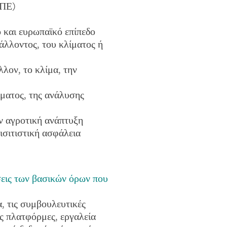
ΤΠΕ)
 και ευρωπαϊκό επίπεδο
άλλοντος, του κλίματος ή
λον, το κλίμα, την
ίματος, της ανάλυσης
ν αγροτική ανάπτυξη
ισιτιστική ασφάλεια
σεις των βασικών όρων που
, τις συμβουλευτικές
ές πλατφόρμες, εργαλεία