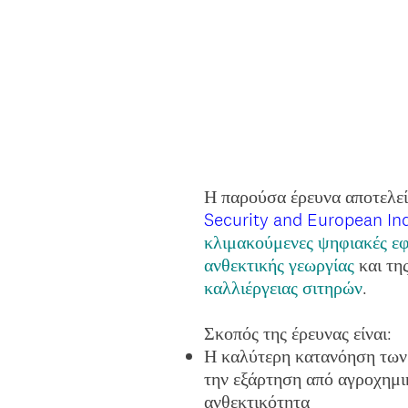
Η παρούσα έρευνα αποτελεί
Security and European I
κλιμακούμενες ψηφιακές ε
ανθεκτικής γεωργίας
και τη
καλλιέργειας σιτηρών
.
Σκοπός της έρευνας είναι:
Η καλύτερη κατανόηση των
την εξάρτηση από αγροχημικ
ανθεκτικότητα