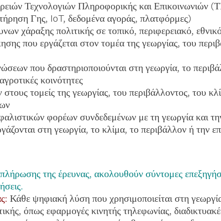
ιρειών Τεχνολογιών Πληροφορικής και Επικοινωνιών (
ήρηση Γης, IoT, δεδομένα αγοράς, πλατφόρμες)
ων χάραξης πολιτικής σε τοπικό, περιφερειακό, εθνικό
σης που εργάζεται στον τομέα της γεωργίας, του περιβ
σεων που δραστηριοποιούνται στη γεωργία, το περιβάλ
 αγροτικές κοινότητες
στους τομείς της γεωργίας, του περιβάλλοντος, του κλ
έων
αλιστικών φορέων συνδεδεμένων με τη γεωργία και τη
άζονται στη γεωργία, το κλίμα, το περιβάλλον ή την επ
μπλήρωσης της έρευνας, ακολουθούν σύντομες επεξηγή
ήσεις.
ας:
Κάθε ψηφιακή λύση που χρησιμοποιείται στη γεωργία
τικής, όπως εφαρμογές κινητής τηλεφωνίας, διαδικτυακ