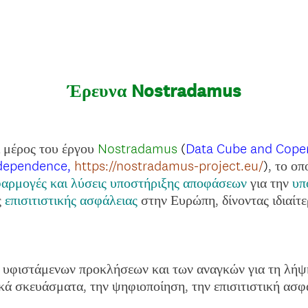
Έρευνα Nostradamus
 μέρος του έργου
Nostradamus
(
Data Cube and Coper
ndependence,
https://nostradamus-project.eu/
)
, το ο
φαρμογές και λύσεις υποστήριξης αποφάσεων
για την
υπ
ς
επισιτιστικής ασφάλειας
στην Ευρώπη, δίνοντας ιδιαίτ
 υφιστάμενων προκλήσεων και των αναγκών για τη λήψ
ά σκευάσματα, την ψηφιοποίηση, την επισιτιστική ασφά