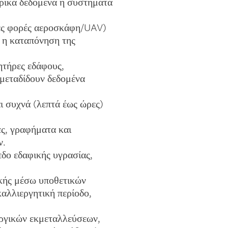
ρικά δεδομένα ή συστήματα
ές φορές αεροσκάφη/UAV)
, η καταπόνηση της
ητήρες εδάφους,
μεταδίδουν δεδομένα
 συχνά (λεπτά έως ώρες)
ες, γραφήματα και
ν.
εδο εδαφικής υγρασίας,
ικής μέσω υποθετικών
αλλιεργητική περίοδο,
ργικών εκμεταλλεύσεων,