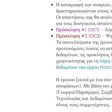
Η καταγραφή των αναγκών,
δραστηριοποιούνται στους τ
Οι απαντήσεις σας θα αναλ
για τους δυνητικούς αιτού
Πρόσκληση #1 (OC1)
– Λήψ
Πρόσκληση #2 (OC2)
– Ψηφ
Τα αποτελέσματα της έρευν
προτεινόμενες λύσεις να αν
δεδομένων, τις προκλήσεις δ
χρηστικότητας για τη
λήψη 
δεδομένων του έργου Nos
Η έρευνα ξεκινά με ένα σύ
αποφάσεων). Με βάση τον ρ
(Γεωργοί/Παραγωγοί, Σύμβο
Τεχνολογίας και Δεδομένων
όλους τους συμμετέχοντες.