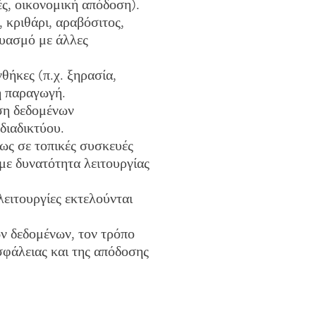
ς, οικονομική απόδοση).
 κριθάρι, αραβόσιτος,
δυασμό με άλλες
θήκες (π.χ. ξηρασία,
ή παραγωγή.
ση δεδομένων
διαδικτύου.
ως σε τοπικές συσκευές
με δυνατότητα λειτουργίας
ειτουργίες εκτελούνται
ων δεδομένων, τον τρόπο
σφάλειας και της απόδοσης