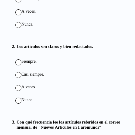
A veces.
Nunca.
2
.
Los artículos son claros y bien redactados.
Siempre.
Casi siempre.
A veces.
Nunca.
3
.
Con qué frecuencia lee los artículos referidos en el correo
mensual de "Nuevos Artículos en Faromundi"