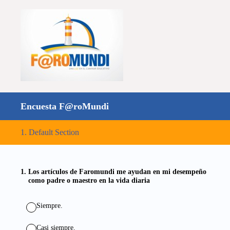
Encuesta F@roMundi
1
.
Default Section
1
.
Los artículos de Faromundi me ayudan en mi desempeño
como padre o maestro en la vida diaria
Siempre.
Casi siempre.